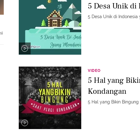
5 Desa Unik di
5 Desa Unik di Indonesi
ni
VIDEO
5 Hal yang Bik
Kondangan
5 Hal yang Bikin Bingun