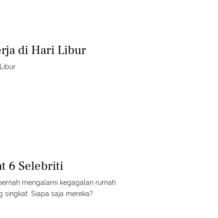
ja di Hari Libur
Libur
t 6 Selebriti
a pernah mengalami kegagalan rumah
 singkat. Siapa saja mereka?