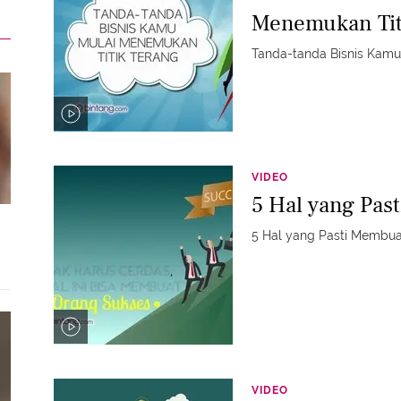
Menemukan Tit
Tanda-tanda Bisnis Kamu
VIDEO
5 Hal yang Pa
5 Hal yang Pasti Membu
VIDEO