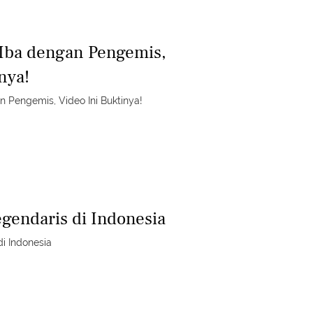
Iba dengan Pengemis,
nya!
 Pengemis, Video Ini Buktinya!
egendaris di Indonesia
di Indonesia