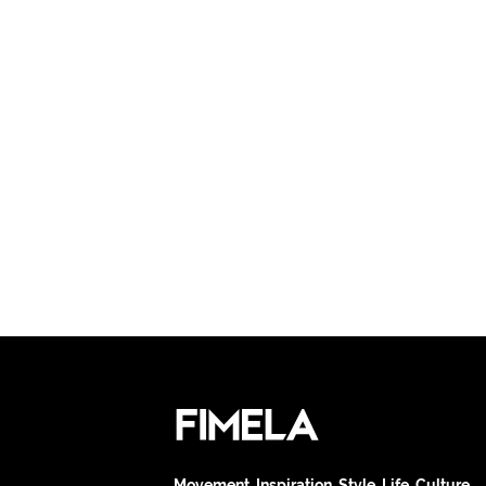
Movement. Inspiration. Style. Life. Culture.