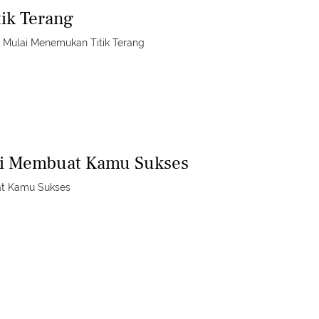
ik Terang
 Mulai Menemukan Titik Terang
sti Membuat Kamu Sukses
at Kamu Sukses