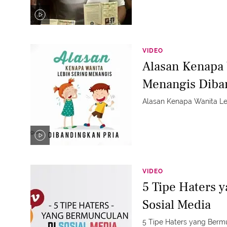
VIDEO
Alasan Kenapa 
Menangis Diban
Alasan Kenapa Wanita Le
VIDEO
5 Tipe Haters 
Sosial Media
5 Tipe Haters yang Bermu