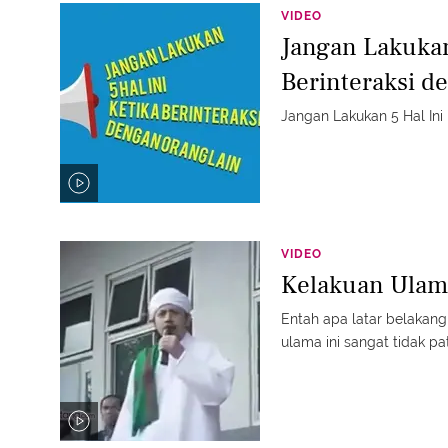
VIDEO
Jangan Lakukan
Berinteraksi d
Jangan Lakukan 5 Hal Ini
VIDEO
Kelakuan Ulama
Entah apa latar belakan
ulama ini sangat tidak pat