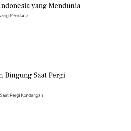
 Indonesia yang Mendunia
a yang Mendunia
in Bingung Saat Pergi
g Saat Pergi Kondangan