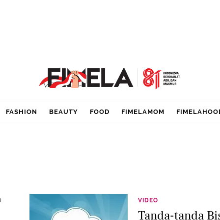
FASHION
BEAUTY
FOOD
FIMELAMOM
FIMELAHOO
n
VIDEO
Tanda-tanda Bi