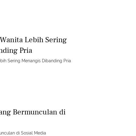
Wanita Lebih Sering
ding Pria
bih Sering Menangis Dibanding Pria
yang Bermunculan di
nculan di Sosial Media