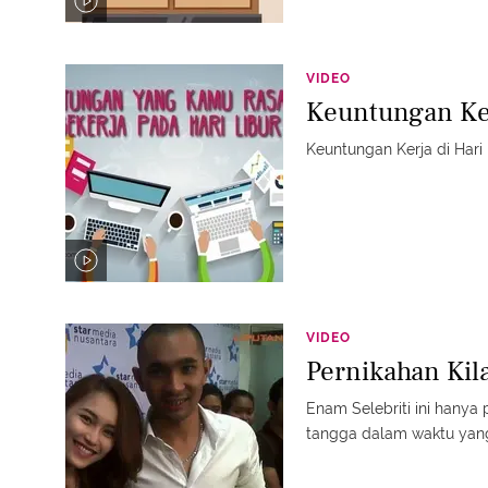
VIDEO
Keuntungan Ker
Keuntungan Kerja di Hari 
VIDEO
Pernikahan Kila
Enam Selebriti ini hany
tangga dalam waktu yang