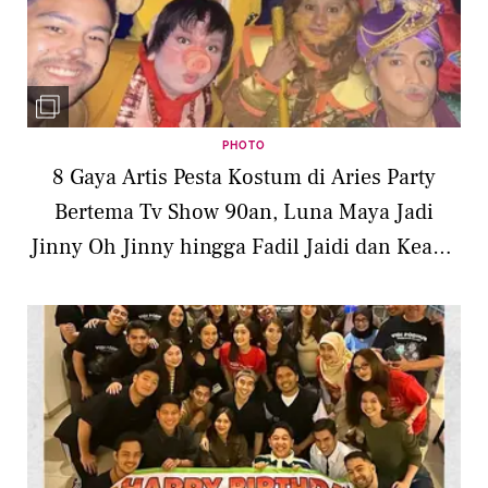
PHOTO
8 Gaya Artis Pesta Kostum di Aries Party
Bertema Tv Show 90an, Luna Maya Jadi
Jinny Oh Jinny hingga Fadil Jaidi dan Keanu
Cosplay Kera Sakti