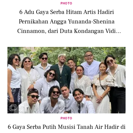
PHOTO
6 Adu Gaya Serba Hitam Artis Hadiri
Pernikahan Angga Yunanda-Shenina
Cinnamon, dari Duta Kondangan Vidi
Aldiano hingga Laura Basuki
PHOTO
6 Gaya Serba Putih Musisi Tanah Air Hadir di