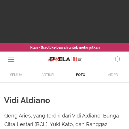
Iklan - Scroll ke bawah untuk melanjutkan
SEMUA
ARTIKEL
FOTO
VIDEO
Vidi Aldiano
Geng Aries, yang terdiri dari Vidi Aldiano, Bunga
Citra Lestari (BCL), Yuki Kato, dan Ranggaz