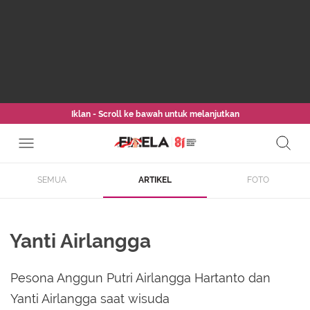
Iklan - Scroll ke bawah untuk melanjutkan
SEMUA
ARTIKEL
FOTO
Yanti Airlangga
Pesona Anggun Putri Airlangga Hartanto dan
Yanti Airlangga saat wisuda