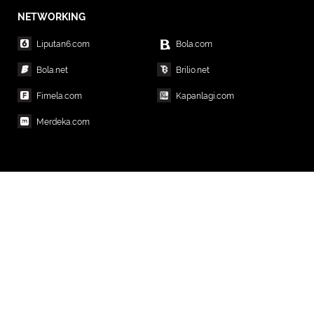
NETWORKING
Liputan6.com
Bola.com
Bola.net
Brilio.net
Fimela.com
Kapanlagi.com
Merdeka.com