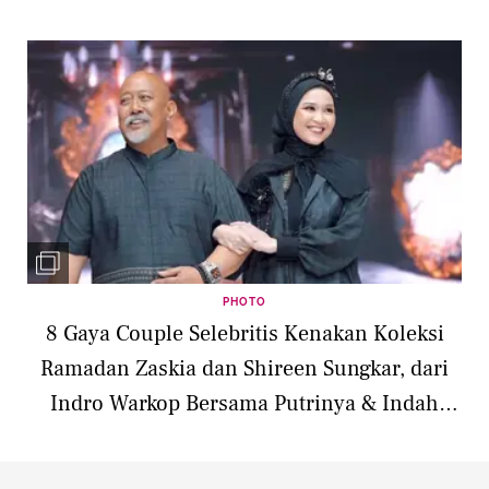
Septriasa
PHOTO
8 Gaya Couple Selebritis Kenakan Koleksi
Ramadan Zaskia dan Shireen Sungkar, dari
Indro Warkop Bersama Putrinya & Indah
Permatasari-Suami