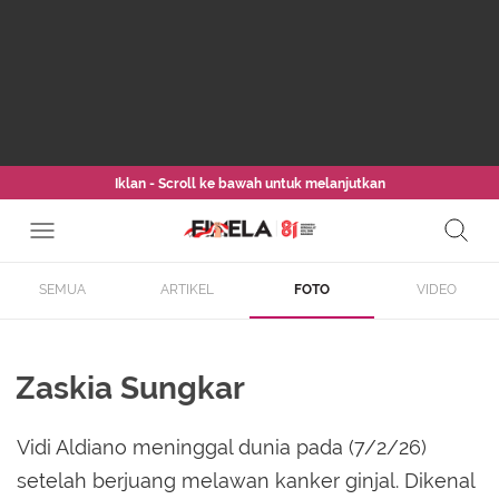
Iklan - Scroll ke bawah untuk melanjutkan
SEMUA
ARTIKEL
FOTO
VIDEO
Zaskia Sungkar
Vidi Aldiano meninggal dunia pada (7/2/26)
setelah berjuang melawan kanker ginjal. Dikenal