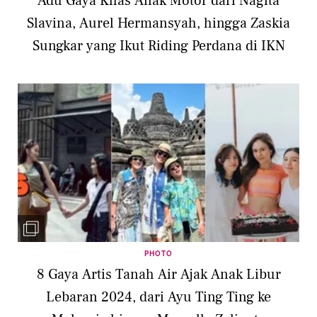
Adu Gaya Khas Anak Motor dari Nagita
Slavina, Aurel Hermansyah, hingga Zaskia
Sungkar yang Ikut Riding Perdana di IKN
PHOTO
8 Gaya Artis Tanah Air Ajak Anak Libur
Lebaran 2024, dari Ayu Ting Ting ke