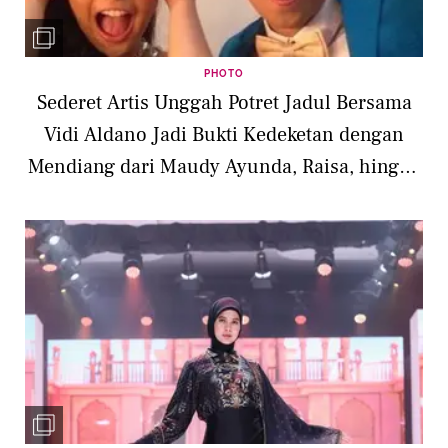
PHOTO
Sederet Artis Unggah Potret Jadul Bersama
Vidi Aldano Jadi Bukti Kedeketan dengan
Mendiang dari Maudy Ayunda, Raisa, hingga
Shireen Sungkar