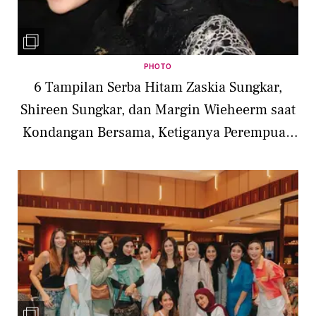
PHOTO
6 Tampilan Serba Hitam Zaskia Sungkar,
Shireen Sungkar, dan Margin Wieheerm saat
Kondangan Bersama, Ketiganya Perempuan
dengan Wajah Arabian