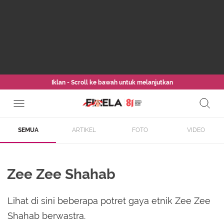
Iklan - Scroll ke bawah untuk melanjutkan
SEMUA
ARTIKEL
FOTO
VIDEO
Zee Zee Shahab
Lihat di sini beberapa potret gaya etnik Zee Zee
Shahab berwastra.