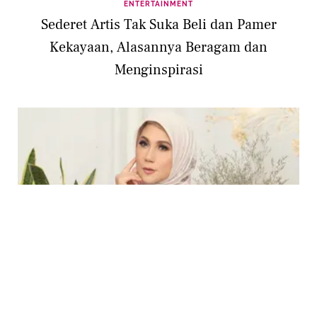
ENTERTAINMENT
Sederet Artis Tak Suka Beli dan Pamer
Kekayaan, Alasannya Beragam dan
Menginspirasi
ENTERTAINMENT
4 Artis Indonesia yang Ternyata Anak dari