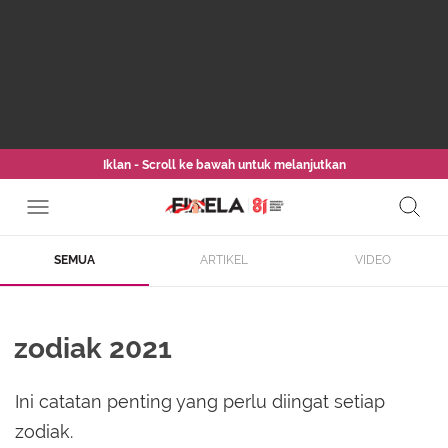
Iklan - Scroll ke bawah untuk melanjutkan
SEMUA
ARTIKEL
VIDEO
zodiak 2021
Ini catatan penting yang perlu diingat setiap
zodiak.