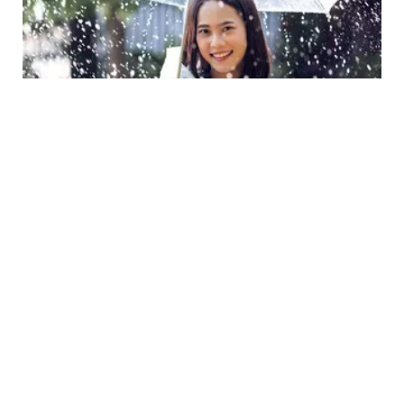
LIFESTYLE
3 Zodiak yang akan Jalani Bulan Desember
Terbaik 2021