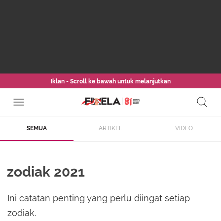
Iklan - Scroll ke bawah untuk melanjutkan
SEMUA
ARTIKEL
VIDEO
zodiak 2021
Ini catatan penting yang perlu diingat setiap
zodiak.