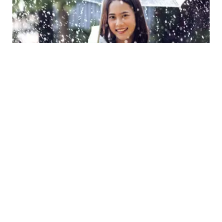
LIFESTYLE
3 Zodiak yang akan Jalani Bulan Desember
Terbaik 2021