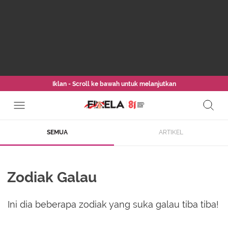
Iklan - Scroll ke bawah untuk melanjutkan
SEMUA
ARTIKEL
Zodiak Galau
Ini dia beberapa zodiak yang suka galau tiba tiba!