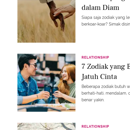
dalam Diam
Siapa saja zodiak yang l
berkoar-koar? Simak disin
RELATIONSHIP
7 Zodiak yang
Jatuh Cinta
Beberapa zodiak butuh wa
berhati-hati, mendalam, 
benar yakin.
RELATIONSHIP