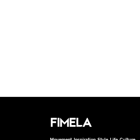
Movement. Inspiration. Style. Life. Culture.