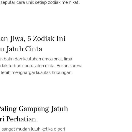
f seputar cara unik setiap zodiak memikat
ngan umum.
n Jiwa, 5 Zodiak Ini
u Jatuh Cinta
 batin dan keutuhan emosional, lima
tidak terburu-buru jatuh cinta. Bukan karena
a lebih menghargai kualitas hubungan
Paling Gampang Jatuh
ri Perhatian
 sangat mudah luluh ketika diberi