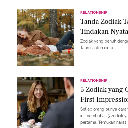
RELATIONSHIP
Tanda Zodiak T
Tindakan Nyata
Zodiak yang penuh dengan
Taurus jatuh cinta.
RELATIONSHIP
5 Zodiak yang 
First Impressi
Setiap orang punya carany
ini membahas 5 zodiak y
pertama. Temukan narasi