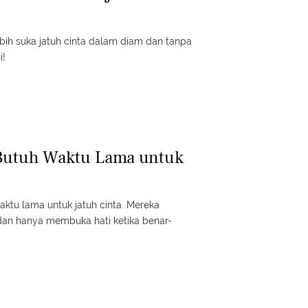
ebih suka jatuh cinta dalam diam dan tanpa
i!
 Butuh Waktu Lama untuk
ktu lama untuk jatuh cinta. Mereka
dan hanya membuka hati ketika benar-