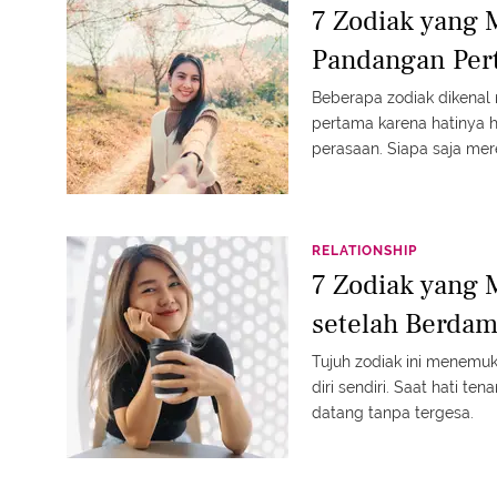
7 Zodiak yang 
Pandangan Per
Beberapa zodiak dikenal
pertama karena hatinya 
perasaan. Siapa saja me
RELATIONSHIP
7 Zodiak yang 
setelah Berdam
Tujuh zodiak ini menemuk
diri sendiri. Saat hati te
datang tanpa tergesa.