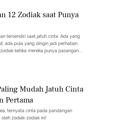
an 12 Zodiak saat Punya
an tersendiri saat jatuh cinta. Ada yang
t, ada pula yang dingin jadi perhatian.
12 zodiak ketika mereka punya pasangan,
Paling Mudah Jatuh Cinta
n Pertama
rea, ternyata cinta pada pandangan
oleh zodiak-zodiak ini!