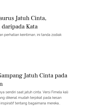
aurus Jatuh Cinta,
 daripada Kata
 perhatian keintiman, ini tanda zodiak
Gampang Jatuh Cinta pada
on
a sendiri saat jatuh cinta. Versi Fimela kali
ang dikenal mudah terpikat pada kesan
 inspiratif tentang bagaimana mereka