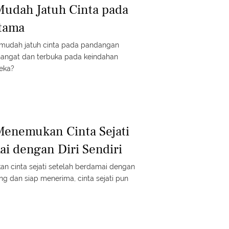
Mudah Jatuh Cinta pada
tama
 mudah jatuh cinta pada pandangan
hangat dan terbuka pada keindahan
reka?
Menemukan Cinta Sejati
ai dengan Diri Sendiri
an cinta sejati setelah berdamai dengan
nang dan siap menerima, cinta sejati pun