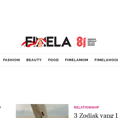
FASHION
BEAUTY
FOOD
FIMELAMOM
FIMELAHOO
a
RELATIONSHIP
3 Zodiak yang 