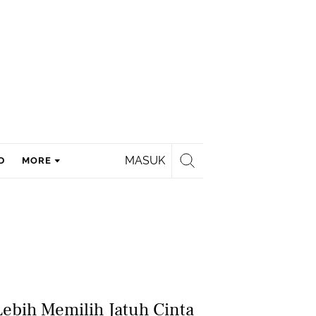
MASUK
D
MORE
Lebih Memilih Jatuh Cinta