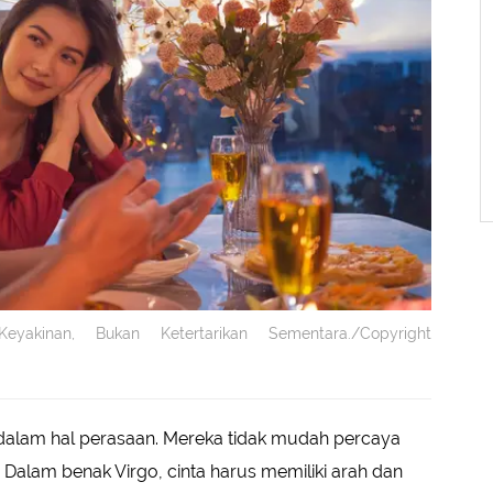
yakinan, Bukan Ketertarikan Sementara./Copyright
is dalam hal perasaan. Mereka tidak mudah percaya
. Dalam benak Virgo, cinta harus memiliki arah dan