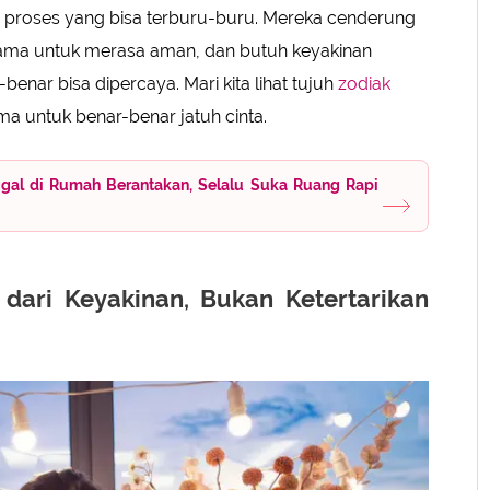
n proses yang bisa terburu-buru. Mereka cenderung
 lama untuk merasa aman, dan butuh keyakinan
enar bisa dipercaya. Mari kita lihat tujuh
zodiak
a untuk benar-benar jatuh cinta.
ggal di Rumah Berantakan, Selalu Suka Ruang Rapi
 dari Keyakinan, Bukan Ketertarikan