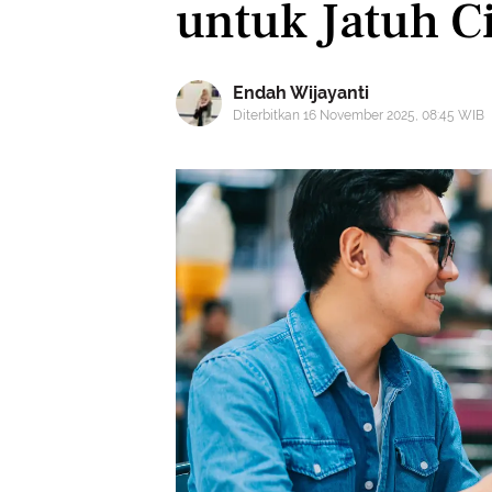
untuk Jatuh C
Endah Wijayanti
Diterbitkan 16 November 2025, 08:45 WIB