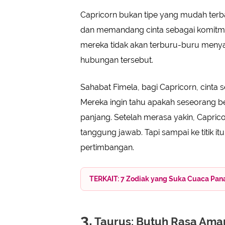
Capricorn bukan tipe yang mudah terb
dan memandang cinta sebagai komitm
mereka tidak akan terburu-buru menya
hubungan tersebut.
Sahabat Fimela, bagi Capricorn, cinta sej
Mereka ingin tahu apakah seseorang b
panjang. Setelah merasa yakin, Capric
tanggung jawab. Tapi sampai ke titik i
pertimbangan.
TERKAIT: 7 Zodiak yang Suka Cuaca Panas
3.
Taurus: Butuh Rasa Ama