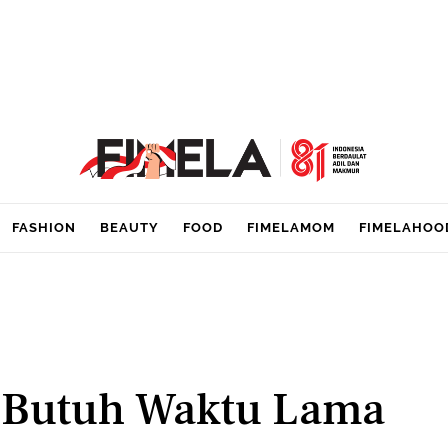
FASHION
BEAUTY
FOOD
FIMELAMOM
FIMELAHOO
g Butuh Waktu Lama