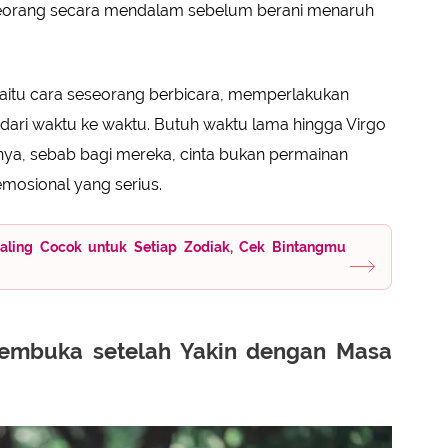
eseorang secara mendalam sebelum berani menaruh
 yaitu cara seseorang berbicara, memperlakukan
a dari waktu ke waktu. Butuh waktu lama hingga Virgo
ya, sebab bagi mereka, cinta bukan permainan
mosional yang serius.
Paling Cocok untuk Setiap Zodiak, Cek Bintangmu
Membuka setelah Yakin dengan Masa