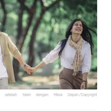
 setelah Yakin dengan Masa Depan./Copyright