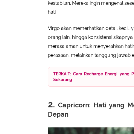
kestabilan. Mereka ingin mengenal s
hati.
Virgo akan memerhatikan detail kecil,
orang lain, hingga konsistensi sikapny
merasa aman untuk menyerahkan hatin
perasaan, melainkan tanggung jawab e
TERKAIT: Cara Recharge Energi yang 
Sekarang
2.
Capricorn: Hati yang 
Depan