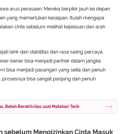
awa arus perasaan. Mereka berpikir jauh ke depan
en yang memerlukan kesiapan. Itulah mengapa
takan cinta sebelum melihat kejelasan dan arah
ati lahir dari stabilitas dan rasa saling percaya.
enar-benar bisa menjadi partner dalam jangka
orn bisa menjadi pasangan yang setia dan penuh
tu, prosesnya bisa sangat panjang dan penuh
, Betah Beraktivitas saat Matahari Terik
n sebelum Mengizinkan Cinta Masuk