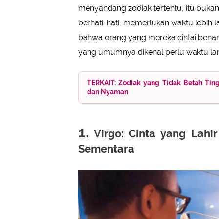
menyandang zodiak tertentu, itu buka
berhati-hati, memerlukan waktu lebih
bahwa orang yang mereka cintai benar-b
yang umumnya dikenal perlu waktu lam
TERKAIT: Zodiak yang Tidak Betah Tin
dan Nyaman
1.
Virgo: Cinta yang Lahir
Sementara