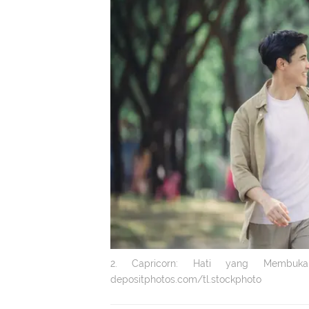
2. Capricorn: Hati yang Membuka
depositphotos.com/tl.stockphoto