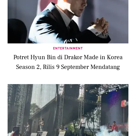
ENTERTAINMENT
Potret Hyun Bin di Drakor Made in Korea
Season 2, Rilis 9 September Mendatang