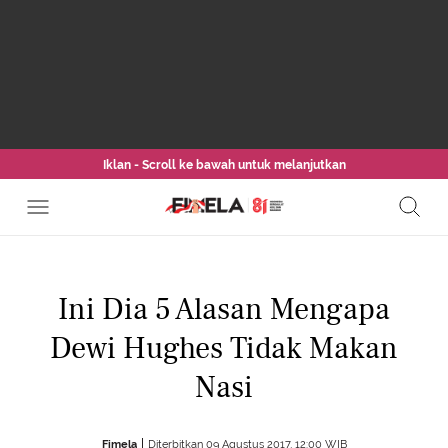
Iklan - Scroll ke bawah untuk melanjutkan
Ini Dia 5 Alasan Mengapa
Dewi Hughes Tidak Makan
Nasi
Fimela
Diterbitkan 09 Agustus 2017, 12:00 WIB