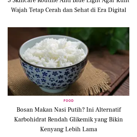
5 Skincare Routine Anti Blue Light Agar Kulit
Wajah Tetap Cerah dan Sehat di Era Digital
FOOD
Bosan Makan Nasi Putih? Ini Alternatif
Karbohidrat Rendah Glikemik yang Bikin
Kenyang Lebih Lama