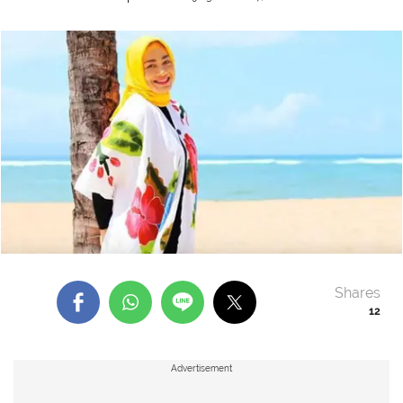
Shares
12
Advertisement