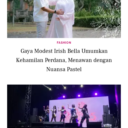
FASHION
Gaya Modest Irish Bella Umumkan
Kehamilan Perdana, Menawan dengan
Nuansa Pastel