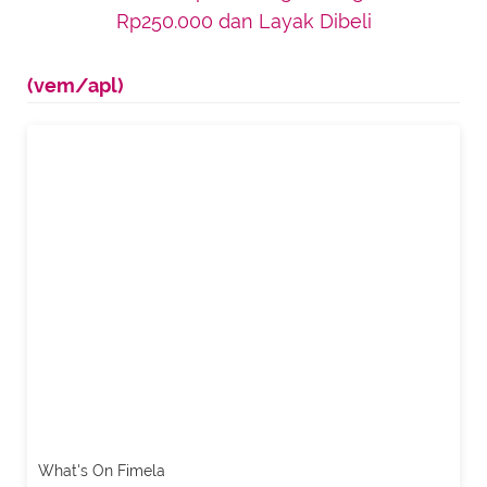
Rp250.000 dan Layak Dibeli
(vem/apl)
What's On Fimela