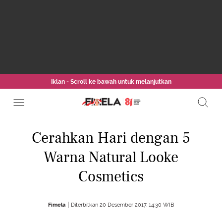
Iklan - Scroll ke bawah untuk melanjutkan
Cerahkan Hari dengan 5
Warna Natural Looke
Cosmetics
Fimela
Diterbitkan 20 Desember 2017, 14:30 WIB