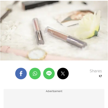
Shares
17
Advertisement