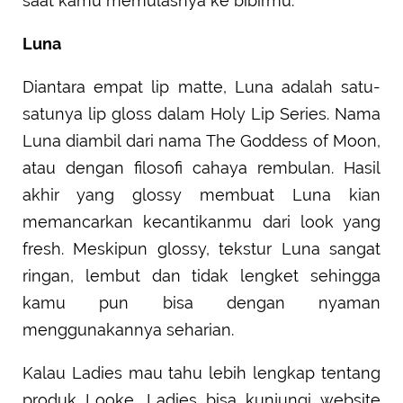
saat kamu memulasnya ke bibirmu.
Luna
Diantara empat lip matte, Luna adalah satu-
satunya lip gloss dalam Holy Lip Series. Nama
Luna diambil dari nama The Goddess of Moon,
atau dengan filosofi cahaya rembulan. Hasil
akhir yang glossy membuat Luna kian
memancarkan kecantikanmu dari look yang
fresh. Meskipun glossy, tekstur Luna sangat
ringan, lembut dan tidak lengket sehingga
kamu pun bisa dengan nyaman
menggunakannya seharian.
Kalau Ladies mau tahu lebih lengkap tentang
produk Looke, Ladies bisa kunjungi website