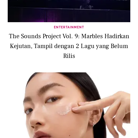
ENTERTAINMENT
The Sounds Project Vol. 9: Marbles Hadirkan
Kejutan, Tampil dengan 2 Lagu yang Belum
Rilis