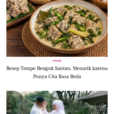
FOOD
Resep Tempe Benguk Santan, Menarik karena
Punya Cita Rasa Beda