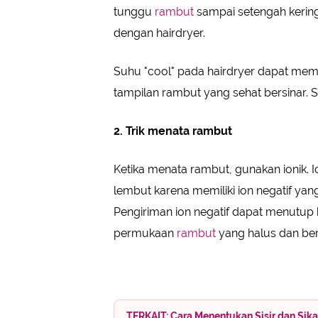
tunggu
rambut
sampai setengah kering
dengan hairdryer.
Suhu "cool" pada hairdryer dapat me
tampilan rambut yang sehat bersinar. 
2. Trik menata rambut
Ketika menata rambut, gunakan ionik. 
lembut karena memiliki ion negatif ya
Pengiriman ion negatif dapat menutup
permukaan
rambut
yang halus dan ber
TERKAIT: Cara Menentukan Sisir dan Sik