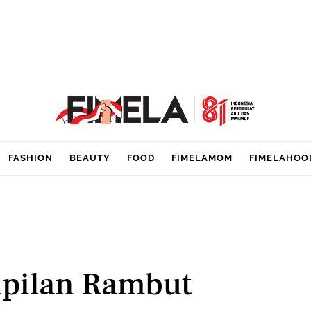
FASHION
BEAUTY
FOOD
FIMELAMOM
FIMELAHOO
mpilan Rambut