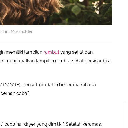
m/Tim Mossholder.
gin memiliki tampilan
rambut
yang sehat dan
un mendapatkan tampilan rambut sehat bersinar bisa
1/12/2018), berikut ini adalah beberapa rahasia
h pernah coba?
 pada hairdryer yang dimiliki? Setelah keramas,