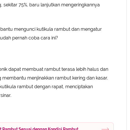
, sekitar 75%, baru lanjutkan mengeringkannya
mbantu mengunci kutikula rambut dan mengatur
Sudah pernah coba cara ini?
Ionik dapat membuat rambut terasa lebih halus dan
ng membantu menjinakkan rambut kering dan kasar.
 kutikula rambut dengan rapat, menciptakan
sinar.
at Rambut Sesuai dengan Kondisi Rambut