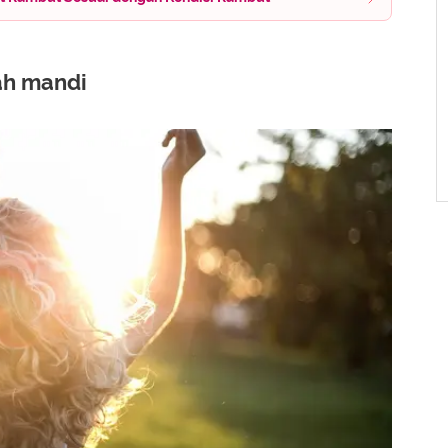
lah mandi