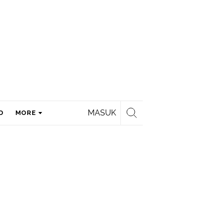
MASUK
D
MORE