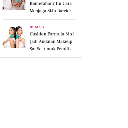
Kemerahan? Ini Cara
Menjaga Skin Barrier
agar Tetap Tenang
BEAUTY
Cushion Formula 3in1
Jadi Andalan Makeup
Sat Set untuk Pemilik
Kulit Acne Prone