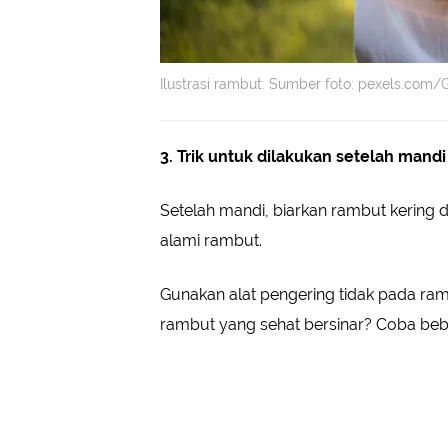
Ilustrasi rambut. Sumber foto: pexels.com/G
3. Trik untuk dilakukan setelah mandi
Setelah mandi, biarkan rambut kering d
alami rambut.
Gunakan alat pengering tidak pada ram
rambut yang sehat bersinar? Coba beber