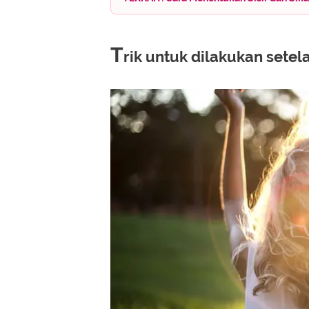
T
rik untuk dilakukan sete