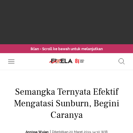
Iklan - Scroll ke bawah untuk melanjutkan
Semangka Ternyata Efektif
Mengatasi Sunburn, Begini
Caranya
Annissa Wulan
Diterbitkan 20 Maret 2019, 14:30 WIB