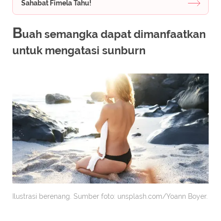
Sahabat Fimela Tahu!
B
uah semangka dapat dimanfaatkan
untuk mengatasi sunburn
Ilustrasi berenang. Sumber foto: unsplash.com/Yoann Boyer.