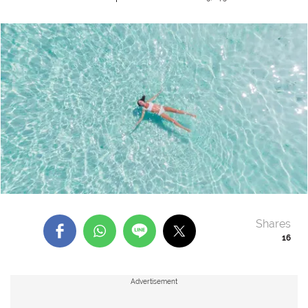
Shares
16
Advertisement