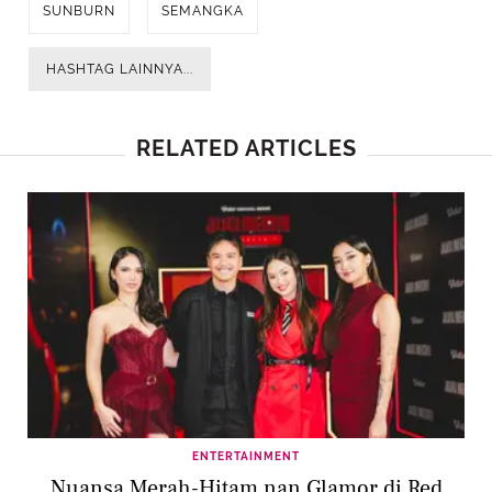
SUNBURN
SEMANGKA
HASHTAG LAINNYA...
RELATED ARTICLES
ENTERTAINMENT
Nuansa Merah-Hitam nan Glamor di Red