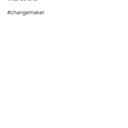
#changemaker