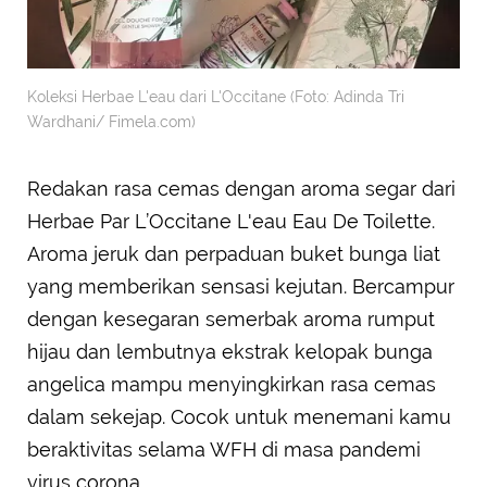
Koleksi Herbae L'eau dari L'Occitane (Foto: Adinda Tri
Wardhani/ Fimela.com)
Redakan rasa cemas dengan aroma segar dari
Herbae Par L’Occitane L'eau Eau De Toilette.
Aroma jeruk dan perpaduan buket bunga liat
yang memberikan sensasi kejutan. Bercampur
dengan kesegaran semerbak aroma rumput
hijau dan lembutnya ekstrak kelopak bunga
angelica mampu menyingkirkan rasa cemas
dalam sekejap. Cocok untuk menemani kamu
beraktivitas selama WFH di masa pandemi
virus corona.