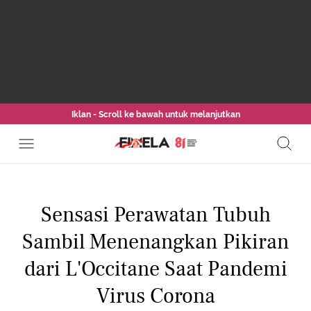
Iklan - Scroll ke bawah untuk melanjutkan
Sensasi Perawatan Tubuh
Sambil Menenangkan Pikiran
dari L'Occitane Saat Pandemi
Virus Corona