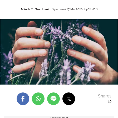
Adinda Tri Wardhani
Diperbarui 27 Mei 2020, 14:02 WIB
Shares
10