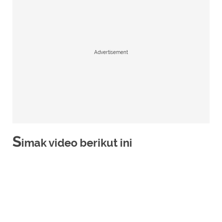
Advertisement
S
imak video berikut ini