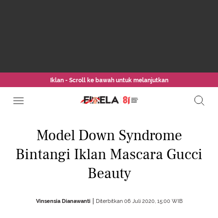
Iklan - Scroll ke bawah untuk melanjutkan
Model Down Syndrome
Bintangi Iklan Mascara Gucci
Beauty
Vinsensia Dianawanti
Diterbitkan 06 Juli 2020, 15:00 WIB