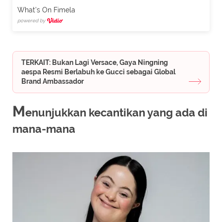
What's On Fimela
powered by
TERKAIT: Bukan Lagi Versace, Gaya Ningning
aespa Resmi Berlabuh ke Gucci sebagai Global
Brand Ambassador
M
enunjukkan kecantikan yang ada di
mana-mana