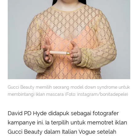
Gucci Beauty memilih seorang model down syndrome untuk
membintangi iklan mascara (Foto: instagram/bonitadepele)
David PD Hyde didapuk sebagai fotografer
kampanye ini. Ia terpilih untuk memotret iklan
Gucci Beauty dalam Italian Vogue setelah