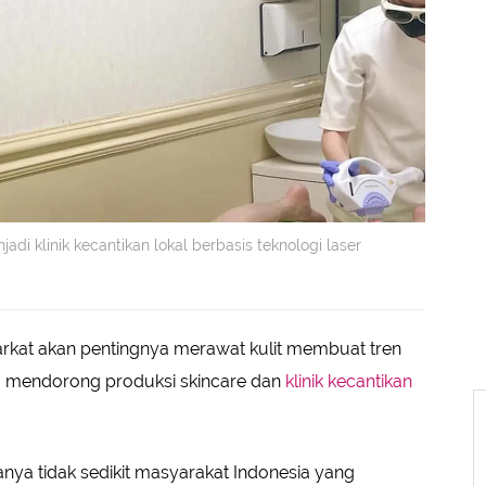
i klinik kecantikan lokal berbasis teknologi laser
kat akan pentingnya merawat kulit membuat tren
uga mendorong produksi skincare dan
klinik kecantikan
nya tidak sedikit masyarakat Indonesia yang