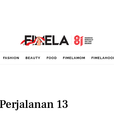
FASHION
BEAUTY
FOOD
FIMELAMOM
FIMELAHOO
 Perjalanan 13