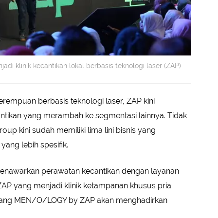
i klinik kecantikan lokal berbasis teknologi laser (ZAP)
perempuan berbasis teknologi laser, ZAP kini
tikan yang merambah ke segmentasi lainnya. Tidak
up kini sudah memiliki lima lini bisnis yang
ng lebih spesifik.
menawarkan perawatan kecantikan dengan layanan
 yang menjadi klinik ketampanan khusus pria.
atang MEN/O/LOGY by ZAP akan menghadirkan