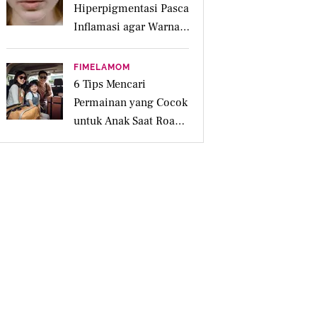
Hiperpigmentasi Pasca
Inflamasi agar Warna
Kulit Lebih Merata
FIMELAMOM
6 Tips Mencari
Permainan yang Cocok
untuk Anak Saat Road
Trip Keluarga