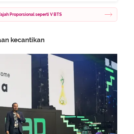
jah Proporsional seperti V BTS
an kecantikan