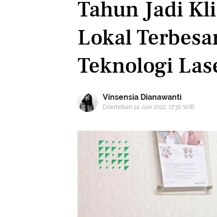
Tahun Jadi Kl
Lokal Terbesa
Teknologi Las
Vinsensia Dianawanti
Diterbitkan 14 Juni 2022, 17:30 WIB