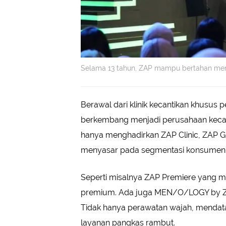
Selama 13 tahun, ZAP mampu bertahan menjad
Berawal dari klinik kecantikan khusus 
berkembang menjadi perusahaan kecan
hanya menghadirkan ZAP Clinic, ZAP Gro
menyasar pada segmentasi konsumen ya
Seperti misalnya ZAP Premiere yang 
premium. Ada juga MEN/O/LOGY by ZAP
Tidak hanya perawatan wajah, mend
layanan pangkas rambut.