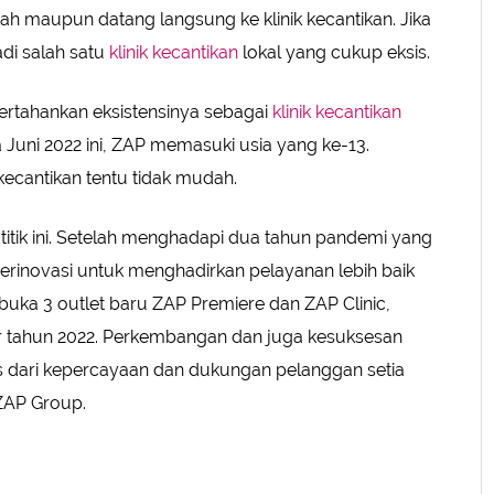
ah maupun datang langsung ke klinik kecantikan. Jika
adi salah satu
klinik kecantikan
lokal yang cukup eksis.
rtahankan eksistensinya sebagai
klinik kecantikan
 Juni 2022 ini, ZAP memasuki usia yang ke-13.
 kecantikan tentu tidak mudah.
titik ini. Setelah menghadapi dua tahun pandemi yang
berinovasi untuk menghadirkan pelayanan lebih baik
uka 3 outlet baru ZAP Premiere dan ZAP Clinic,
ir tahun 2022. Perkembangan dan juga kesuksesan
as dari kepercayaan dan dukungan pelanggan setia
ZAP Group.