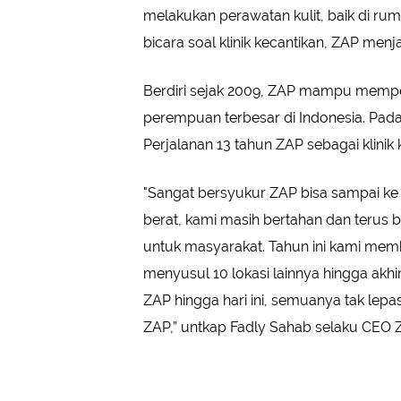
melakukan perawatan kulit, baik di rum
bicara soal klinik kecantikan, ZAP menj
Berdiri sejak 2009, ZAP mampu mempe
perempuan terbesar di Indonesia. Pada
Perjalanan 13 tahun ZAP sebagai klinik
"Sangat bersyukur ZAP bisa sampai ke 
berat, kami masih bertahan dan terus 
untuk masyarakat. Tahun ini kami memb
menyusul 10 lokasi lainnya hingga akh
ZAP hingga hari ini, semuanya tak lep
ZAP,” untkap Fadly Sahab selaku CEO 