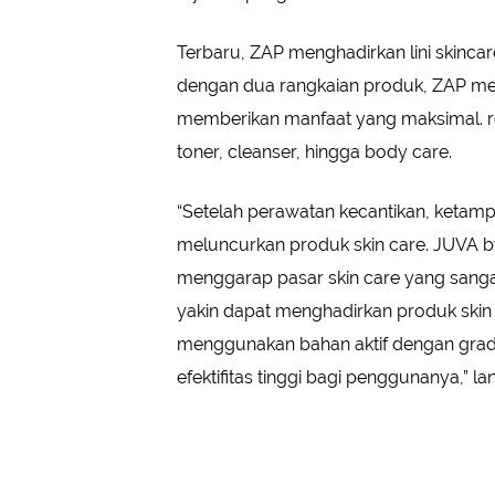
Terbaru, ZAP menghadirkan lini skinca
dengan dua rangkaian produk, ZAP mem
memberikan manfaat yang maksimal. ro
toner, cleanser, hingga body care.
“Setelah perawatan kecantikan, ketamp
meluncurkan produk skin care. JUVA b
menggarap pasar skin care yang sanga
yakin dapat menghadirkan produk skin ca
menggunakan bahan aktif dengan grade
efektifitas tinggi bagi penggunanya,” lan