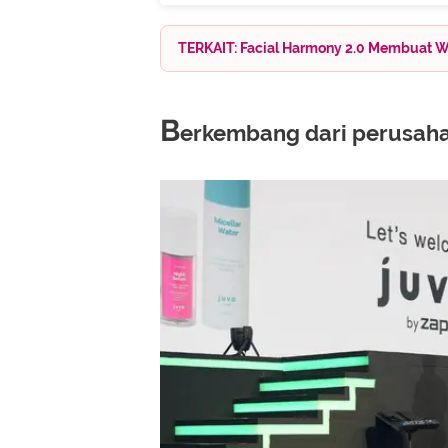
TERKAIT: Facial Harmony 2.0 Membuat Wa
B
erkembang dari perusaha