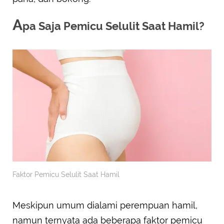
A
pa Saja Pemicu Selulit Saat Hamil?
Faktor Pemicu Selulit Saat Hamil
Meskipun umum dialami perempuan hamil,
namun ternyata ada beberapa faktor pemicu