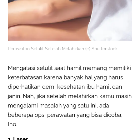
Perawatan Selulit Setelah Melahirkan (c) Shutterstock
Mengatasi selulit saat hamil memang memiliki
keterbatasan karena banyak hal yang harus
diperhatikan demi kesehatan ibu hamil dan
janin. Nah, jika setelah melahirkan kamu masih
mengalami masalah yang satu ini, ada
beberapa opsi perawatan yang bisa dicoba,
lho.
1. Laser