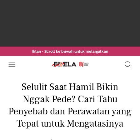
Iklan - Scroll ke bawah untuk melanjutkan
Selulit Saat Hamil Bikin
Nggak Pede? Cari Tahu
Penyebab dan Perawatan yang
Tepat untuk Mengatasinya