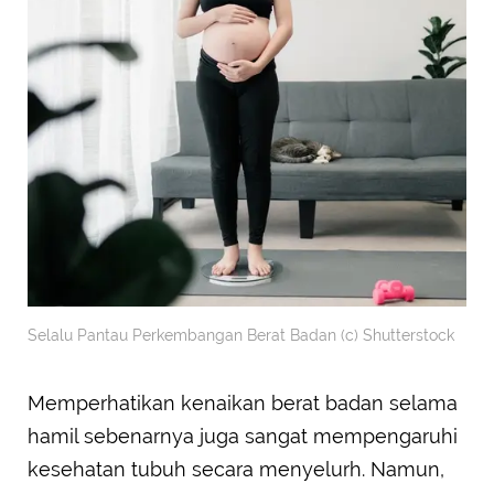
Selalu Pantau Perkembangan Berat Badan (c) Shutterstock
Memperhatikan kenaikan berat badan selama
hamil sebenarnya juga sangat mempengaruhi
kesehatan tubuh secara menyelurh. Namun,