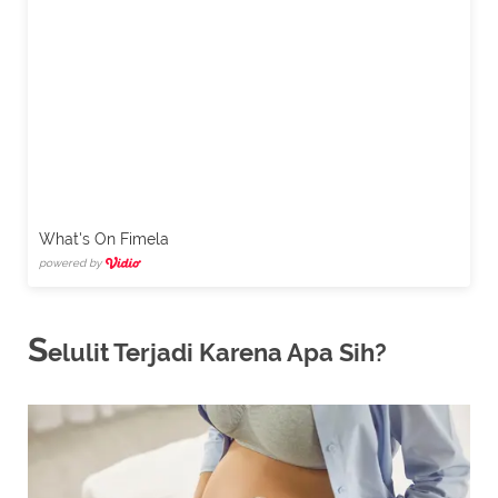
What's On Fimela
powered by
S
elulit Terjadi Karena Apa Sih?