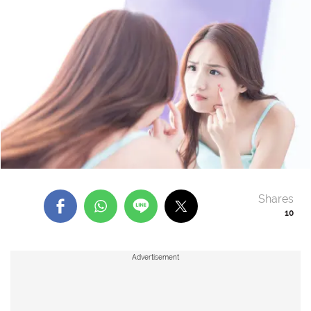
Shares
10
Advertisement