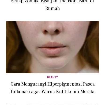
Setiap Zodiak, Bisa Jadi Ide Hobi Baru di
Rumah
BEAUTY
Cara Mengurangi Hiperpigmentasi Pasca
Inflamasi agar Warna Kulit Lebih Merata