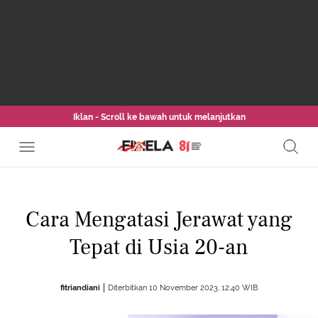
Iklan - Scroll ke bawah untuk melanjutkan
Cara Mengatasi Jerawat yang
Tepat di Usia 20-an
fitriandiani
Diterbitkan 10 November 2023, 12:40 WIB