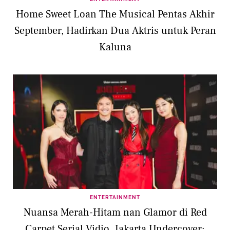
Home Sweet Loan The Musical Pentas Akhir
September, Hadirkan Dua Aktris untuk Peran
Kaluna
ENTERTAINMENT
Nuansa Merah-Hitam nan Glamor di Red
Carpet Serial Vidio, Jakarta Undercover: