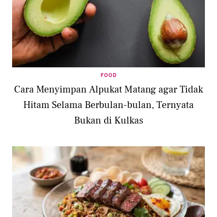
FOOD
Cara Menyimpan Alpukat Matang agar Tidak
Hitam Selama Berbulan-bulan, Ternyata
Bukan di Kulkas