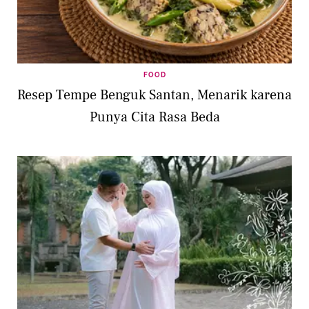
FOOD
Resep Tempe Benguk Santan, Menarik karena
Punya Cita Rasa Beda