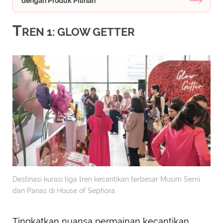
dengan Produk Pilihan
T
REN 1: GLOW GETTER
Destinasi kurasi tiga tren kecantikan terbesar Musim Semi
dan Panas di House of Sephora.
Tingkatkan nuansa permainan kecantikan