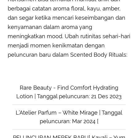
berbagai catatan aroma floral, kayu, amber,
dan segar ketika mencari keseimbangan dan
kenyamanan dalam aroma yang
meningkatkan mood. Ubah rutinitas sehari-hari
menjadi momen kenikmatan dengan
peluncuran baru dalam Scented Body Rituals:
Rare Beauty - Find Comfort Hydrating
Lotion | Tanggal peluncuran: 21 Des 2023
L’Atelier Parfum – White Mirage | Tanggal
peluncuran: Mar 2024 [
PELUNCURAN MEREK BARU] Kayali – Yum