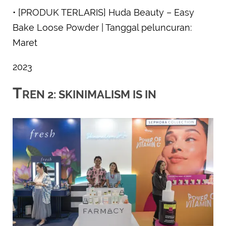
• [PRODUK TERLARIS] Huda Beauty – Easy
Bake Loose Powder | Tanggal peluncuran:
Maret
2023
T
REN 2: SKINIMALISM IS IN