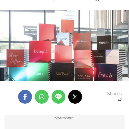
Shares
17
Advertisement