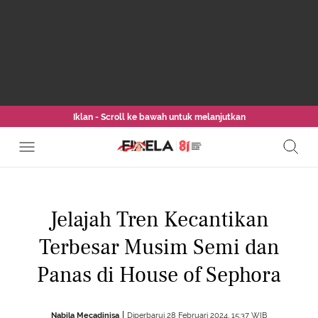
Iklan - Scroll ke bawah untuk melanjutkan
Jelajah Tren Kecantikan
Terbesar Musim Semi dan
Panas di House of Sephora
Nabila Mecadinisa
Diperbarui 28 Februari 2024, 15:37 WIB