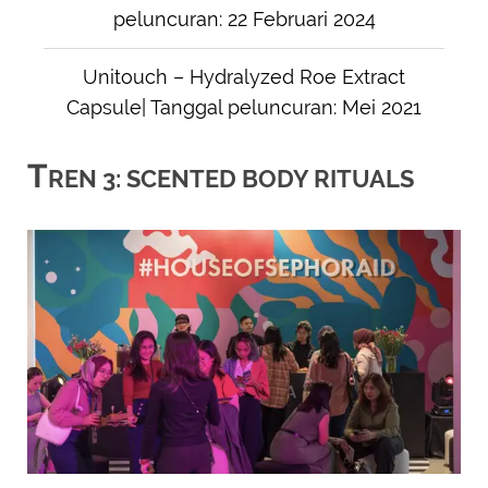
peluncuran: 22 Februari 2024
Unitouch – Hydralyzed Roe Extract
Capsule| Tanggal peluncuran: Mei 2021
T
REN 3: SCENTED BODY RITUALS