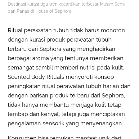
Destinasi kurasi tiga tren kecantikan terbesar Musim Semi
dan Panas di House of Sephora.
Ritual perawatan tubuh tidak harus monoton
dengan kurasi produk perawatan tubuh
terbaru dari Sephora yang menghadirkan
berbagai aroma yang tentunya memberikan
semangat sambil memberi nutrisi pada kulit.
Scented Body Rituals menyoroti konsep
peningkatan ritual perawatan tubuh harian dan
dengan barisan produk terbaru dari Sephora,
tidak hanya membantu menjaga kulit tetap
lembap dan kenyal, tetapi juga menciptakan
pengalaman sensorik yang menyenangkan.
Konsumen bisa temukan manfaat unik dari