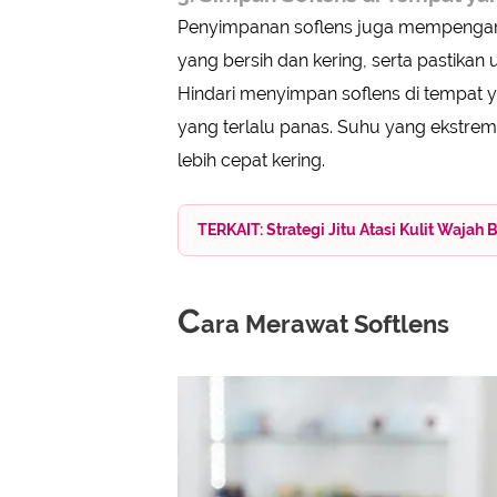
Penyimpanan soflens juga mempengar
yang bersih dan kering, serta pastikan
Hindari menyimpan soflens di tempat y
yang terlalu panas. Suhu yang ekstr
lebih cepat kering.
TERKAIT: Strategi Jitu Atasi Kulit Waja
C
ara Merawat Softlens