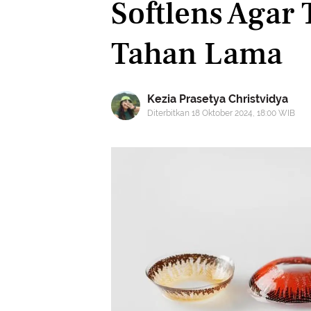
Softlens Agar
Tahan Lama
Kezia Prasetya Christvidya
Diterbitkan 18 Oktober 2024, 18:00 WIB