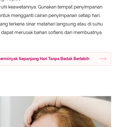
uhi keawetannya. Gunakan tempat penyimpanan
 untuk mengganti cairan penyimpanan setiap hari.
ang terkena sinar matahari langsung atau di suhu
em dapat merusak bahan soflens dan membuatnya
h Berminyak Sepanjang Hari Tanpa Bedak Berlebih