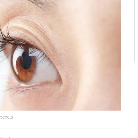
/pexels