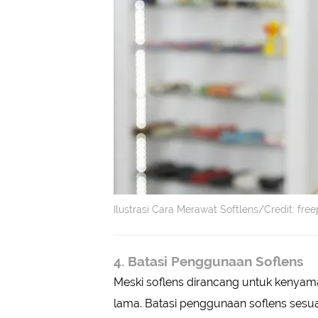
Ilustrasi Cara Merawat Softlens/Credit: fre
4. Batasi Penggunaan Soflens
Meski soflens dirancang untuk kenyam
lama. Batasi penggunaan soflens sesua