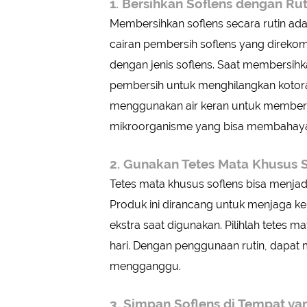
1. Bersihkan Soflens dengan Ru
Membersihkan soflens secara rutin ad
cairan pembersih soflens yang direko
dengan jenis soflens. Saat membersih
pembersih untuk menghilangkan kotora
menggunakan air keran untuk members
mikroorganisme yang bisa membahaya
2. Gunakan Tetes Mata Khusus 
Tetes mata khusus soflens bisa menjadi
Produk ini dirancang untuk menjaga 
ekstra saat digunakan. Pilihlah tetes
hari. Dengan penggunaan rutin, dapat m
mengganggu.
3. Simpan Soflens di Tempat ya