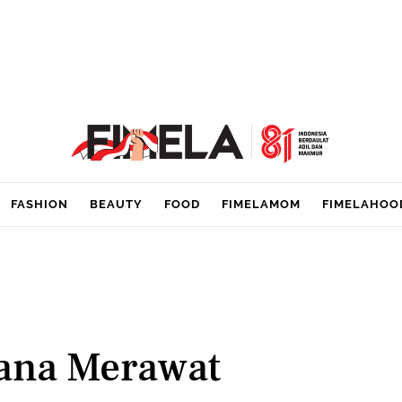
FASHION
BEAUTY
FOOD
FIMELAMOM
FIMELAHOO
hana Merawat