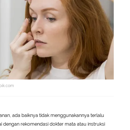
epik.com
anan, ada baiknya tidak menggunakannya terlalu
i dengan rekomendasi dokter mata atau instruksi