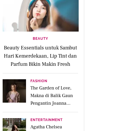
BEAUTY
Beauty Essentials untuk Sambut
Hari Kemerdekaan, Lip Tint dan
Parfum Bikin Makin Fresh
FASHION
The Garden of Love,
Makna di Balik Gaun
Pengantin Joanna
Alexandra Rancangan
Didiet Maulana
ENTERTAINMENT
Agatha Chelsea