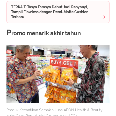
TERKAIT: Tasya Farasya Debut Jadi Penyanyi,
Tampil Flawless dengan Demi-Matte Cushion
Terbaru
P
romo menarik akhir tahun
Produk Kecantikan Semakin Luas AEON Health & Beauty