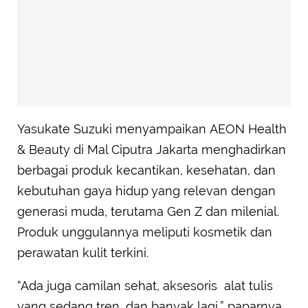
Yasukate Suzuki menyampaikan AEON Health
& Beauty di Mal Ciputra Jakarta menghadirkan
berbagai produk kecantikan, kesehatan, dan
kebutuhan gaya hidup yang relevan dengan
generasi muda, terutama Gen Z dan milenial.
Produk unggulannya meliputi kosmetik dan
perawatan kulit terkini.
“Ada juga camilan sehat, aksesoris alat tulis
yang sedang tren, dan banyak lagi,” paparnya.