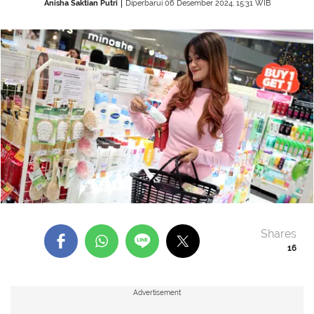
Anisha Saktian Putri
Diperbarui 06 Desember 2024, 15:31 WIB
Shares
16