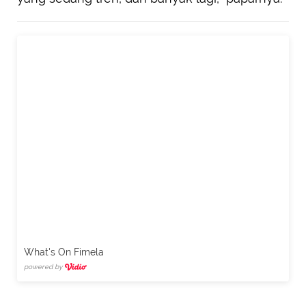
What's On Fimela
powered by