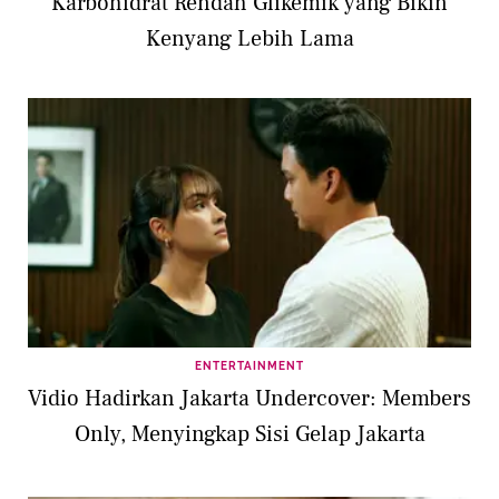
Karbohidrat Rendah Glikemik yang Bikin
Kenyang Lebih Lama
ENTERTAINMENT
Vidio Hadirkan Jakarta Undercover: Members
Only, Menyingkap Sisi Gelap Jakarta