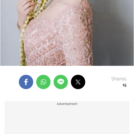
Shares
15
Advertisement