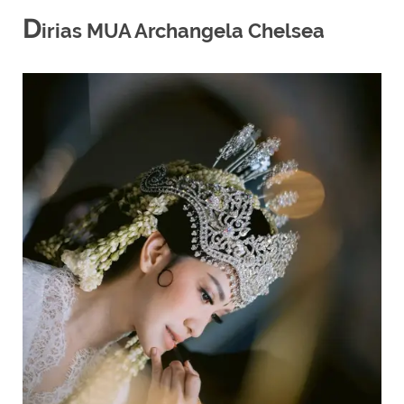
D
irias MUA Archangela Chelsea