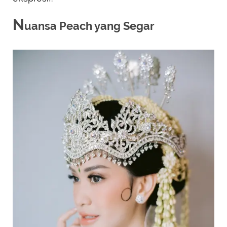
N
uansa Peach yang Segar