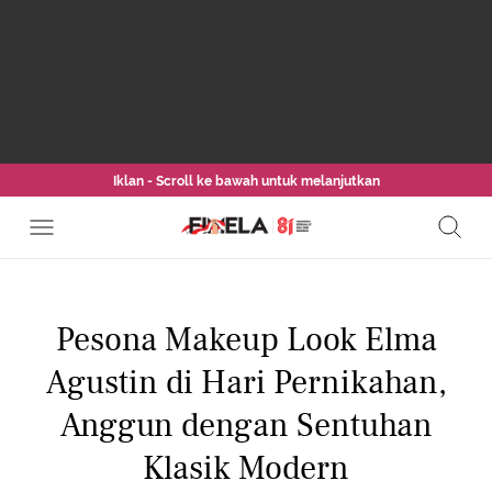
Iklan - Scroll ke bawah untuk melanjutkan
Pesona Makeup Look Elma
Agustin di Hari Pernikahan,
Anggun dengan Sentuhan
Klasik Modern