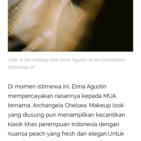
Lihat di sini makeup look Elma Agustin di hari pernikahan.
[@elmaaa_e].
Di momen istimewa ini, Elma Agustin
mempercayakan riasannya kepada MUA
ternama, Archangela Chelsea. Makeup look
yang diusung pun menampilkan kecantikan
klasik khas perempuan Indonesia dengan
nuansa peach yang fresh dan elegan.Untuk