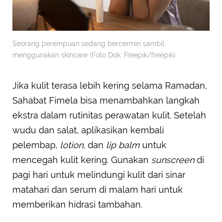
Seorang perempuan sedang bercermin sambil
menggunakan skincare (Foto Dok: Freepik/freepik).
Jika kulit terasa lebih kering selama Ramadan,
Sahabat Fimela bisa menambahkan langkah
ekstra dalam rutinitas perawatan kulit. Setelah
wudu dan salat, aplikasikan kembali
pelembap,
lotion
, dan
lip balm
untuk
mencegah kulit kering. Gunakan
sunscreen
di
pagi hari untuk melindungi kulit dari sinar
matahari dan serum di malam hari untuk
memberikan hidrasi tambahan.