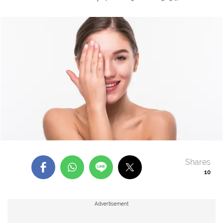
Shares
10
Advertisement