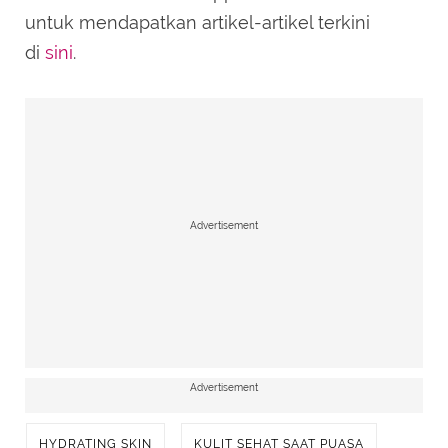
untuk mendapatkan artikel-artikel terkini
di
sini
.
Advertisement
Advertisement
HYDRATING SKIN
KULIT SEHAT SAAT PUASA