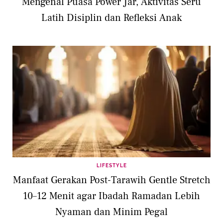
Mengenal Puasa Power Jar, Aktivitas Seru
Latih Disiplin dan Refleksi Anak
LIFESTYLE
Manfaat Gerakan Post-Tarawih Gentle Stretch
10–12 Menit agar Ibadah Ramadan Lebih
Nyaman dan Minim Pegal