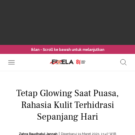
Iklan - Scroll ke bawah untuk melanjutkan
Tetap Glowing Saat Puasa,
Rahasia Kulit Terhidrasi
Sepanjang Hari
Zahra Raudhatul Jannah
Diperbarui 19 Maret 2025, 13:47 WIB