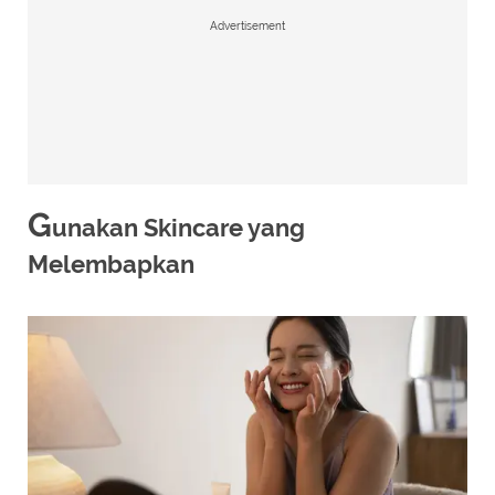
Advertisement
G
unakan Skincare yang
Melembapkan