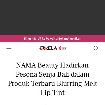
Iklan - Scroll ke bawah untuk melanjutkan
NAMA Beauty Hadirkan
Pesona Senja Bali dalam
Produk Terbaru Blurring Melt
Lip Tint