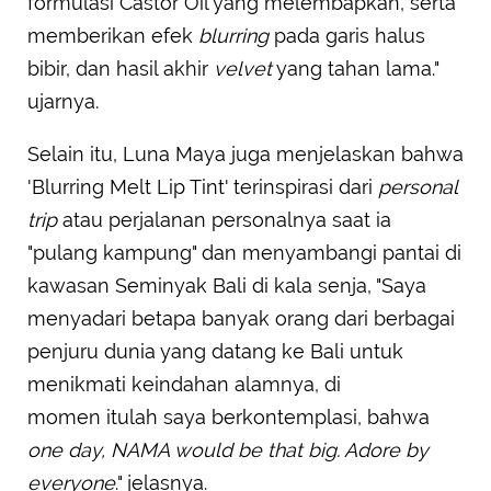
formulasi Castor Oil yang melembapkan, serta
memberikan efek
blurring
pada garis halus
bibir, dan hasil akhir
velvet
yang tahan lama."
ujarnya.
Selain itu, Luna Maya juga menjelaskan bahwa
'Blurring Melt Lip Tint' terinspirasi dari
personal
trip
atau perjalanan personalnya saat ia
"pulang kampung" dan menyambangi pantai di
kawasan Seminyak Bali di kala senja, "Saya
menyadari betapa banyak orang dari berbagai
penjuru dunia yang datang ke Bali untuk
menikmati keindahan alamnya, di
momen itulah saya berkontemplasi, bahwa
one day, NAMA would be that big. Adore by
everyone
." jelasnya.