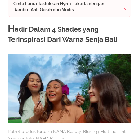
Cinta Laura Taklukkan Hyrox Jakarta dengan
Rambut Anti Gerah dan Modis
H
adir Dalam 4 Shades yang
Terinspirasi Dari Warna Senja Bali
Potret produk terbaru NAMA Beauty, Blurring Melt Lip Tint
(sumber foto: NAMA Beauty)