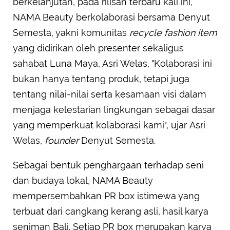
berkelanjutan, pada rilisan terbaru kali ini,
NAMA Beauty berkolaborasi bersama Denyut
Semesta, yakni komunitas
recycle fashion item
yang didirikan oleh presenter sekaligus
sahabat Luna Maya, Asri Welas, "Kolaborasi ini
bukan hanya tentang produk, tetapi juga
tentang nilai-nilai serta kesamaan visi dalam
menjaga kelestarian lingkungan sebagai dasar
yang memperkuat kolaborasi kami", ujar Asri
Welas,
founder
Denyut Semesta.
Sebagai bentuk penghargaan terhadap seni
dan budaya lokal, NAMA Beauty
mempersembahkan PR box istimewa yang
terbuat dari cangkang kerang asli, hasil karya
seniman Bali. Setiap PR box merupakan karya