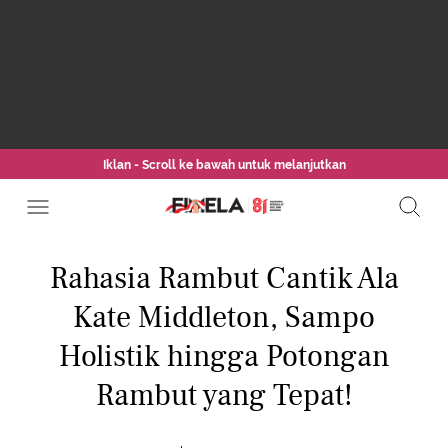
Iklan - Scroll ke bawah untuk melanjutkan
Rahasia Rambut Cantik Ala
Kate Middleton, Sampo
Holistik hingga Potongan
Rambut yang Tepat!