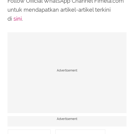
Follow Official WhatsApp Channel Fimela.com
untuk mendapatkan artikel-artikel terkini
di
sini
.
Advertisement
Advertisement