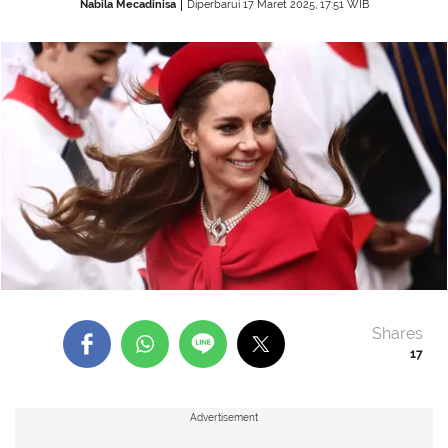
Nabila Mecadinisa
Diperbarui 17 Maret 2025, 17:51 WIB
Shares
17
Advertisement