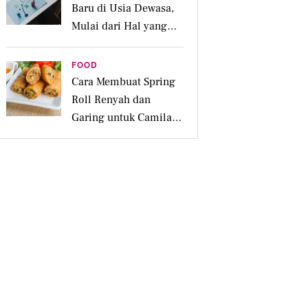
Baru di Usia Dewasa,
Mulai dari Hal yang
Disukai
FOOD
Cara Membuat Spring
Roll Renyah dan
Garing untuk Camilan
Pesta