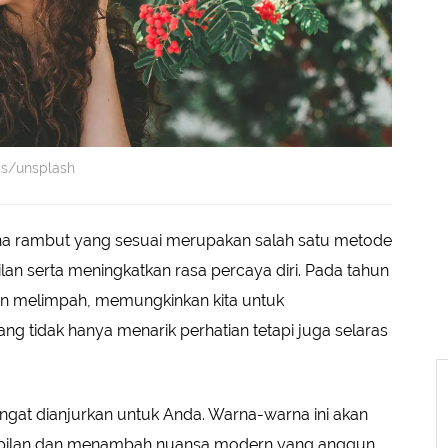
as/unsplash
 rambut yang sesuai merupakan salah satu metode
n serta meningkatkan rasa percaya diri. Pada tahun
kin melimpah, memungkinkan kita untuk
ng tidak hanya menarik perhatian tetapi juga selaras
ngat dianjurkan untuk Anda. Warna-warna ini akan
pilan dan menambah nuansa modern yang anggun.