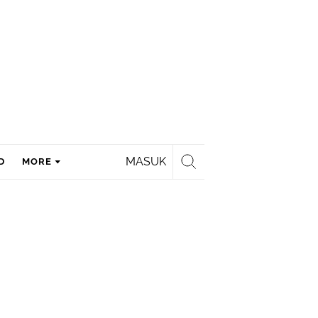
MASUK
D
MORE