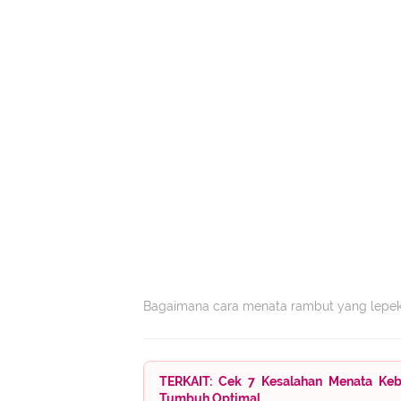
Bagaimana cara menata rambut yang lepek? 
TERKAIT: Cek 7 Kesalahan Menata Keb
Tumbuh Optimal