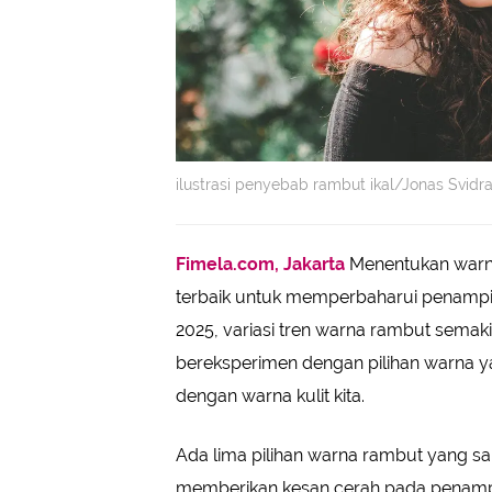
ilustrasi penyebab rambut ikal/Jonas Svidr
Fimela.com, Jakarta
Menentukan warna
terbaik untuk memperbaharui penampila
2025, variasi tren warna rambut sema
bereksperimen dengan pilihan warna ya
dengan warna kulit kita.
Ada lima pilihan warna rambut yang sa
memberikan kesan cerah pada penam