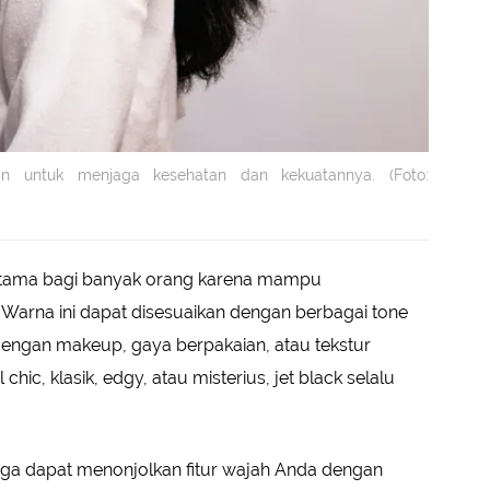
n untuk menjaga kesehatan dan kekuatannya. (Foto:
n utama bagi banyak orang karena mampu
 Warna ini dapat disesuaikan dengan berbagai tone
dengan makeup, gaya berpakaian, atau tekstur
hic, klasik, edgy, atau misterius, jet black selalu
 juga dapat menonjolkan fitur wajah Anda dengan