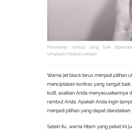
Perawatan rambut yang baik diperluka
Unsplash/Valeria Lendel)
Warna jet black terus menjadi piliha
menciptakan kontras yang sangat baik.
kulit, asalkan Anda menyesuaikannya 
rambut Anda. Apakah Anda ingin tampil c
menjadi pilihan yang dapat diandalkan.
Selain itu, warna hitam yang pekat ini