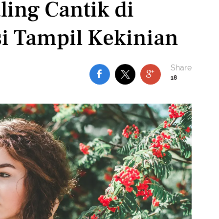
ling Cantik di
si Tampil Kekinian
18