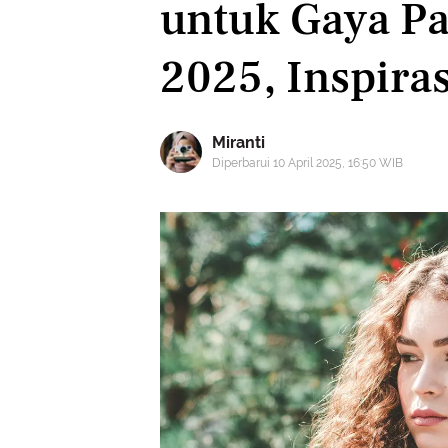
untuk Gaya Pa
2025, Inspira
Miranti
Diperbarui 10 April 2025, 16:50 WIB