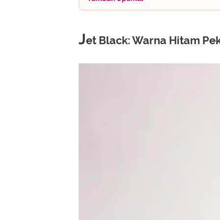
J
et Black: Warna Hitam Pe