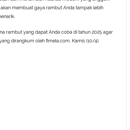
juga akan membuat gaya rambut Anda tampak lebih
enarik.
warna rambut yang dapat Anda coba di tahun 2025 agar
ang dirangkum oleh fimela.com, Kamis (10/4).