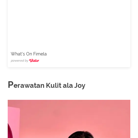
What's On Fimela
powered by
P
erawatan Kulit ala Joy