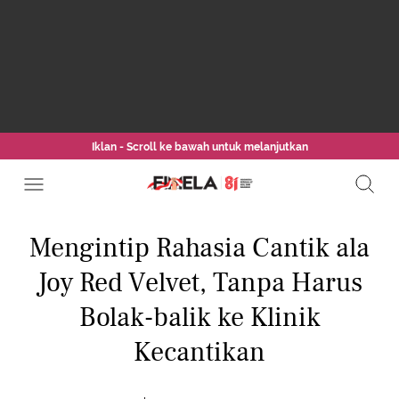
Iklan - Scroll ke bawah untuk melanjutkan
Mengintip Rahasia Cantik ala
Joy Red Velvet, Tanpa Harus
Bolak-balik ke Klinik
Kecantikan