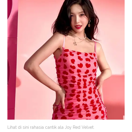
Lihat di sini rahasia cantik ala Joy Red Velvet.