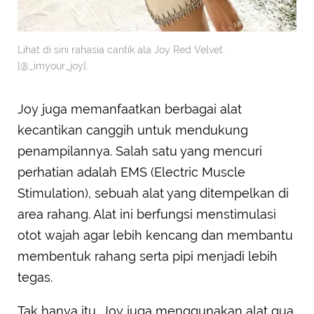
Lihat di sini rahasia cantik ala Joy Red Velvet.
[@_imyour_joy].
Joy juga memanfaatkan berbagai alat
kecantikan canggih untuk mendukung
penampilannya. Salah satu yang mencuri
perhatian adalah EMS (Electric Muscle
Stimulation), sebuah alat yang ditempelkan di
area rahang. Alat ini berfungsi menstimulasi
otot wajah agar lebih kencang dan membantu
membentuk rahang serta pipi menjadi lebih
tegas.
Tak hanya itu, Joy juga menggunakan alat gua