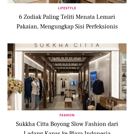
LIFESTYLE
6 Zodiak Paling Teliti Menata Lemari
Pakaian, Mengungkap Sisi Perfeksionis
FASHION
Sukkha Citta Boyong Slow Fashion dari
Ladang Kapas ke Plaza Indonesia