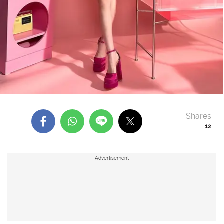
Shares
12
Advertisement