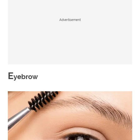
Advertisement
E
yebrow