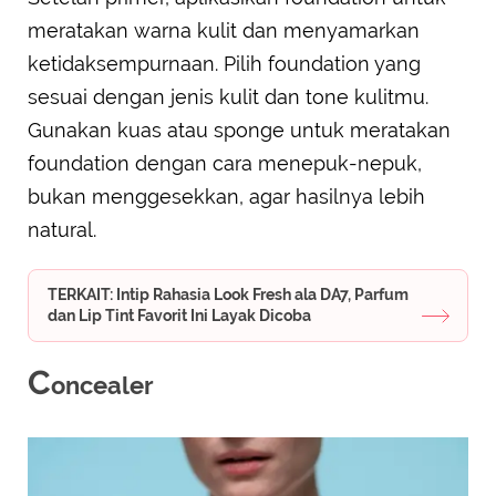
meratakan warna kulit dan menyamarkan
ketidaksempurnaan. Pilih foundation yang
sesuai dengan jenis kulit dan tone kulitmu.
Gunakan kuas atau sponge untuk meratakan
foundation dengan cara menepuk-nepuk,
bukan menggesekkan, agar hasilnya lebih
natural.
TERKAIT: Intip Rahasia Look Fresh ala DA7, Parfum
dan Lip Tint Favorit Ini Layak Dicoba
C
oncealer