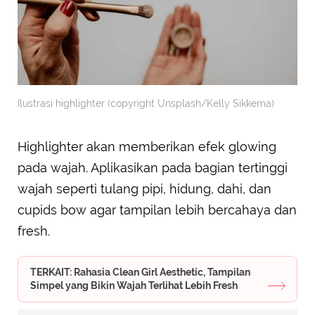
Ilustrasi highlighter (copyright Unsplash/Kelly Sikkema)
Highlighter akan memberikan efek glowing
pada wajah. Aplikasikan pada bagian tertinggi
wajah seperti tulang pipi, hidung, dahi, dan
cupids bow agar tampilan lebih bercahaya dan
fresh.
TERKAIT: Rahasia Clean Girl Aesthetic, Tampilan
Simpel yang Bikin Wajah Terlihat Lebih Fresh