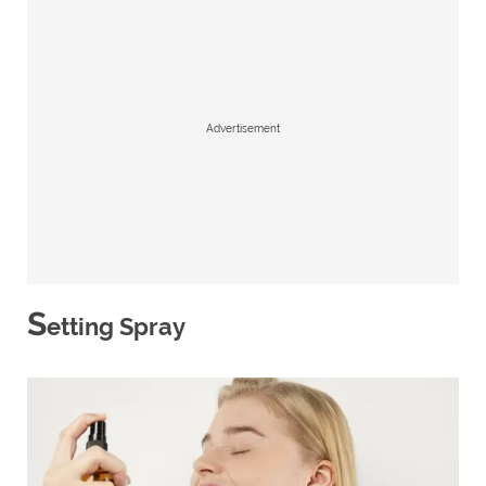
Advertisement
S
etting Spray