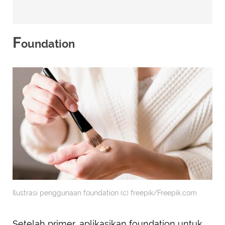
F
oundation
Ilustrasi penggunaan foundation (c) freepik/Freepik.com
Setelah primer, aplikasikan foundation untuk