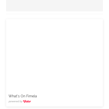
What's On Fimela
powered by