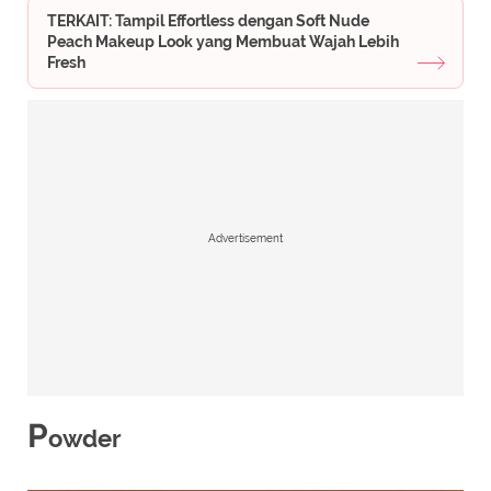
TERKAIT: Tampil Effortless dengan Soft Nude
Peach Makeup Look yang Membuat Wajah Lebih
Fresh
Advertisement
P
owder