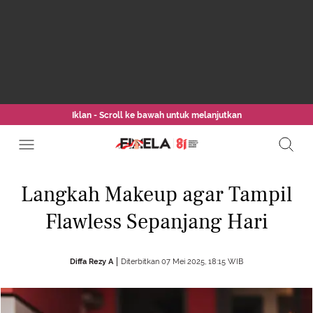
Iklan - Scroll ke bawah untuk melanjutkan
Langkah Makeup agar Tampil
Flawless Sepanjang Hari
Diffa Rezy A
Diterbitkan 07 Mei 2025, 18:15 WIB