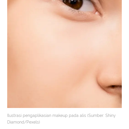
Ilustrasi pengaplikasian makeup pada alis (Sumber: Shiny
Diamond/Pexels)