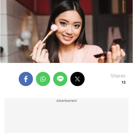
Shares
13
Advertisement