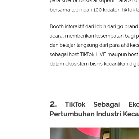
para kreator terkenal seperti Tiara Andi
bersama lebih dari 100 kreator TikTok l
Booth interaktif dari lebih dari 30 bra
acara, memberikan kesempatan bagi 
dan belajar langsung dari para ahli kec
sebagai host TikTok LIVE maupun host 
dalam ekosistem bisnis kecantikan digit
2.
TikTok Sebagai Eko
Pertumbuhan Industri Keca