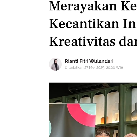
Merayakan K
Kecantikan In
Kreativitas d
Rianti Fitri Wulandari
Diterbitkan 27 Mei 2025, 20:00 WIB