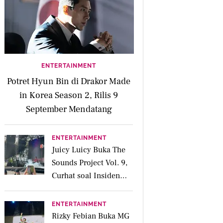
ENTERTAINMENT
Potret Hyun Bin di Drakor Made
in Korea Season 2, Rilis 9
September Mendatang
ENTERTAINMENT
Juicy Luicy Buka The
Sounds Project Vol. 9,
Curhat soal Insiden
Salah Kostum
ENTERTAINMENT
Rizky Febian Buka MG