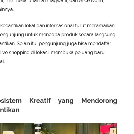
ni, Irish Bella, Jharna Bhagwani, dan Alice Norin,
ainnya.
nd kecantikan lokal dan internasional turut meramaikan
pengunjung untuk mencoba produk secara langsung
antikan. Selain itu, pengunjung juga bisa mendaftar
live shopping di lokasi, membuka peluang baru
al.
sistem Kreatif yang Mendorong
ntikan