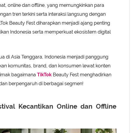
rmat, online dan offline, yang memungkinkan para
ngan tren terkini serta interaksi langsung dengan
ikTok Beauty Fest diharapkan menjadi ajang penting
an Indonesia serta memperkuat ekosistem digital
ua di Asia Tenggara, Indonesia menjadi panggung
an komunitas, brand, dan konsumen lewat konten
, simak bagaimana
TikTok
Beauty Fest menghadirkan
f dan berpengaruh di berbagai segmen!
tival Kecantikan Online dan Offline