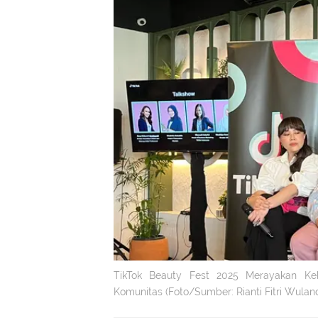
TikTok Beauty Fest 2025 Merayakan Keb
Komunitas (Foto/Sumber: Rianti Fitri Wuland