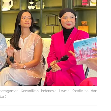
eragaman Kecantikan Indonesia Lewat Kreativitas dan
ari)