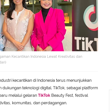
aman Kecantikan Indonesia Lewat Kreativitas dan
ari)
ndustri kecantikan di Indonesia terus menunjukkan
ukungan teknologi digital. TikTok, sebagai platform
 baru melalui gelaran
TikTok
Beauty Fest, festival
vitas, komunitas, dan perdagangan.