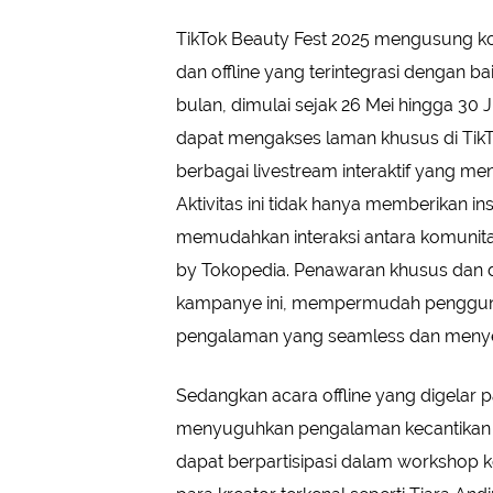
TikTok Beauty Fest 2025 mengusung ko
dan offline yang terintegrasi dengan bai
bulan, dimulai sejak 26 Mei hingga 30 J
dapat mengakses laman khusus di TikT
berbagai livestream interaktif yang me
Aktivitas ini tidak hanya memberikan in
memudahkan interaksi antara komunitas
by Tokopedia. Penawaran khusus dan di
kampanye ini, mempermudah pengguna 
pengalaman yang seamless dan meny
Sedangkan acara offline yang digelar pa
menyuguhkan pengalaman kecantikan s
dapat berpartisipasi dalam workshop k