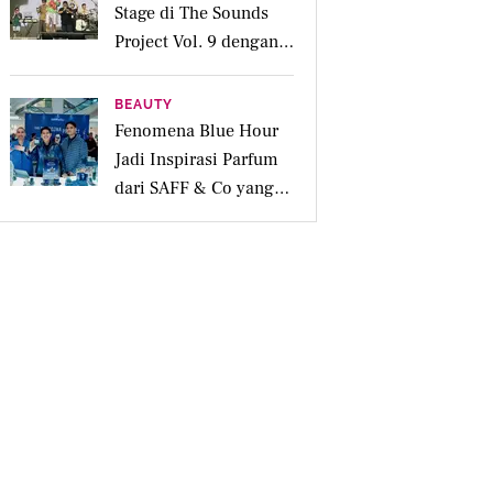
Stage di The Sounds
Project Vol. 9 dengan
Deretan Hitsnya
BEAUTY
Fenomena Blue Hour
Jadi Inspirasi Parfum
dari SAFF & Co yang
Beraroma Hangat dan
Memikat