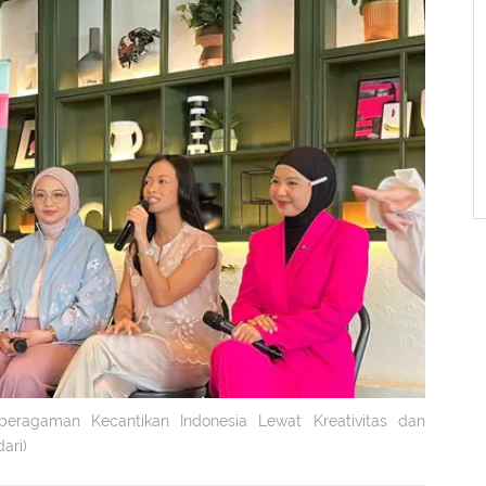
eragaman Kecantikan Indonesia Lewat Kreativitas dan
ari)