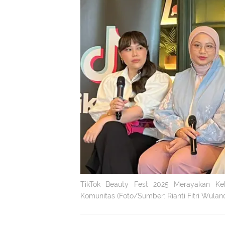
TikTok Beauty Fest 2025 Merayakan Keb
Komunitas (Foto/Sumber: Rianti Fitri Wuland