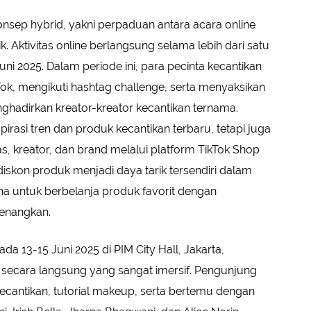
nsep hybrid, yakni perpaduan antara acara online
k. Aktivitas online berlangsung selama lebih dari satu
uni 2025. Dalam periode ini, para pecinta kecantikan
ok, mengikuti hashtag challenge, serta menyaksikan
nghadirkan kreator-kreator kecantikan ternama.
spirasi tren dan produk kecantikan terbaru, tetapi juga
, kreator, dan brand melalui platform TikTok Shop
skon produk menjadi daya tarik tersendiri dalam
untuk berbelanja produk favorit dengan
enangkan.
da 13-15 Juni 2025 di PIM City Hall, Jakarta,
ecara langsung yang sangat imersif. Pengunjung
ecantikan, tutorial makeup, serta bertemu dengan