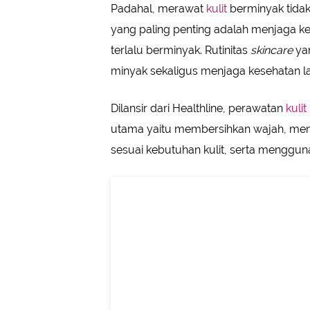
Padahal, merawat
kulit
berminyak tida
yang paling penting adalah menjaga ke
terlalu berminyak. Rutinitas
skincare
ya
minyak sekaligus menjaga kesehatan lap
Dilansir dari Healthline, perawatan
kulit
utama yaitu membersihkan wajah, me
sesuai kebutuhan kulit, serta menggu