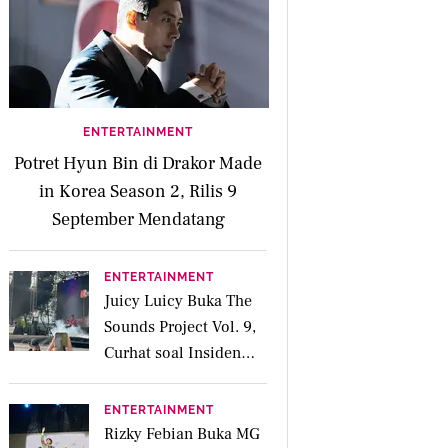
ENTERTAINMENT
Potret Hyun Bin di Drakor Made
in Korea Season 2, Rilis 9
September Mendatang
ENTERTAINMENT
Juicy Luicy Buka The
Sounds Project Vol. 9,
Curhat soal Insiden
Salah Kostum
ENTERTAINMENT
Rizky Febian Buka MG