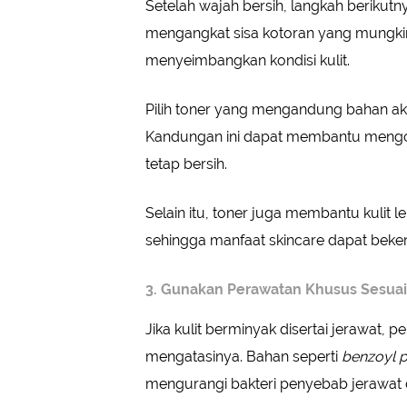
Setelah wajah bersih, langkah beriku
mengangkat sisa kotoran yang mungkin
menyeimbangkan kondisi kulit.
Pilih toner yang mengandung bahan akt
Kandungan ini dapat membantu mengont
tetap bersih.
Selain itu, toner juga membantu kulit
sehingga manfaat skincare dapat bekerj
3. Gunakan Perawatan Khusus Sesuai 
Jika kulit berminyak disertai jerawa
mengatasinya. Bahan seperti
benzoyl p
mengurangi bakteri penyebab jerawat 