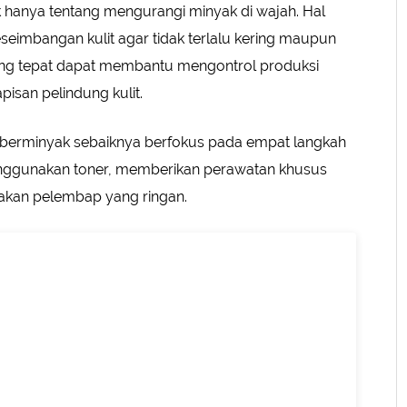
k hanya tentang mengurangi minyak di wajah. Hal
seimbangan kulit agar tidak terlalu kering maupun
ng tepat dapat membantu mengontrol produksi
isan pelindung kulit.
berminyak sebaiknya berfokus pada empat langkah
nggunakan toner, memberikan perawatan khusus
nakan pelembap yang ringan.