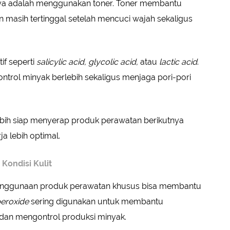
tnya adalah menggunakan toner. Toner membantu
 masih tertinggal setelah mencuci wajah sekaligus
if seperti
salicylic acid, glycolic acid,
atau
lactic acid
.
rol minyak berlebih sekaligus menjaga pori-pori
 lebih siap menyerap produk perawatan berikutnya
a lebih optimal.
Kondisi Kulit
t, penggunaan produk perawatan khusus bisa membantu
eroxide
sering digunakan untuk membantu
dan mengontrol produksi minyak.