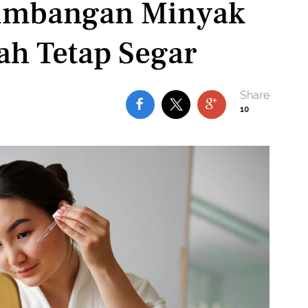
imbangan Minyak
ah Tetap Segar
10