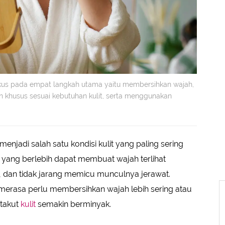
okus pada empat langkah utama yaitu membersihkan wajah,
khusus sesuai kebutuhan kulit, serta menggunakan
menjadi salah satu kondisi kulit yang paling sering
 yang berlebih dapat membuat wajah terlihat
r, dan tidak jarang memicu munculnya jerawat.
 merasa perlu membersihkan wajah lebih sering atau
takut
kulit
semakin berminyak.