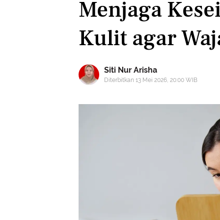
Menjaga Kese
Kulit agar Waj
Siti Nur Arisha
Diterbitkan 13 Mei 2026, 20:00 WIB