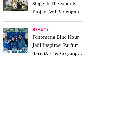
Stage di The Sounds
Project Vol. 9 dengan
Deretan Hitsnya
BEAUTY
Fenomena Blue Hour
Jadi Inspirasi Parfum
dari SAFF & Co yang
Beraroma Hangat dan
Memikat