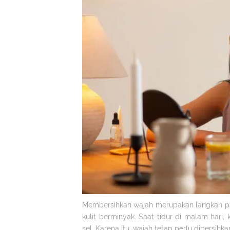
Membersihkan wajah merupakan langkah pali
kulit berminyak. Saat tidur di malam hari
sel. Karena itu, wajah tetap perlu dibersihka