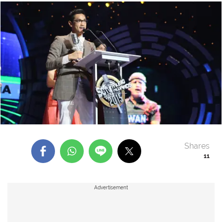
Shares
11
Advertisement