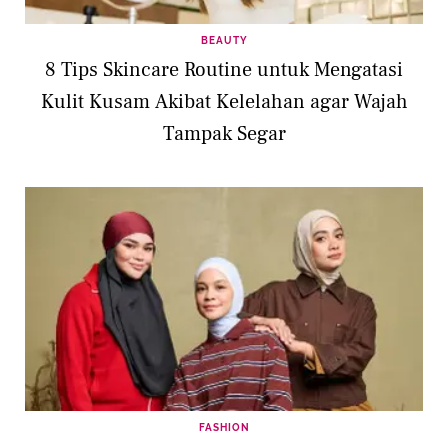
BEAUTY
8 Tips Skincare Routine untuk Mengatasi
Kulit Kusam Akibat Kelelahan agar Wajah
Tampak Segar
FASHION