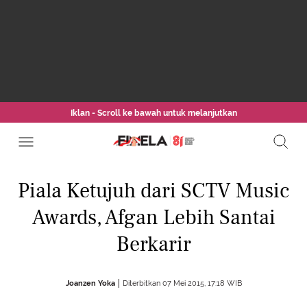
Iklan - Scroll ke bawah untuk melanjutkan
Piala Ketujuh dari SCTV Music
Awards, Afgan Lebih Santai
Berkarir
Joanzen Yoka
Diterbitkan 07 Mei 2015, 17:18 WIB