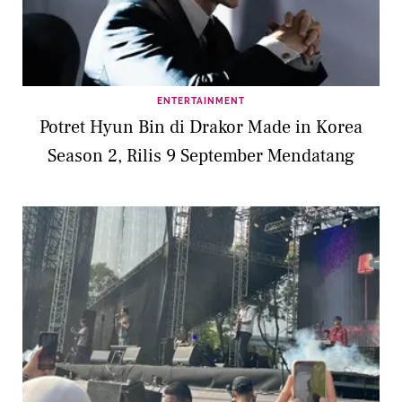
ENTERTAINMENT
Potret Hyun Bin di Drakor Made in Korea
Season 2, Rilis 9 September Mendatang