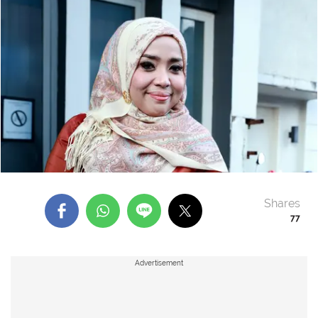
Shares
77
Advertisement