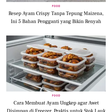
FOOD
Resep Ayam Crispy Tanpa Tepung Maizena,
Ini 5 Bahan Pengganti yang Bikin Renyah
FOOD
Cara Membuat Ayam Ungkep agar Awet
Disimpan di Freezer, Praktis untuk Stok Lauk