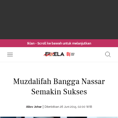
Iklan - Scroll ke bawah untuk melanjutkan
Muzdalifah Bangga Nassar
Semakin Sukses
Altov Johar
Diterbitkan 26 Juni 2015, 02:00 WIB