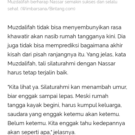
Muzdalifah berharap Nassar semakin sukses dan selalu
sehat. (Wimbarsana/Bintang.com)
Muzdalifah tidak bisa menyembunyikan rasa
khawatir akan nasib rumah tangganya kini. Dia
juga tidak bisa memprediksi bagaimana akhir
kisah dari pisah ranjangnya itu. Yang jelas, kata
Muzdalifah, tali silaturahmi dengan Nassar
harus tetap terjalin baik.
"Kita lihat ya. Silaturahmi kan menambah umur,
biar enggak sampai lepas. Meski rumah
tangga kayak begini, harus kumpul keluarga,
saudara yang enggak ketemu akan ketemu.
Belum ketemu. Kita enggak tahu kedepannya
akan seperti apa," jelasnya.