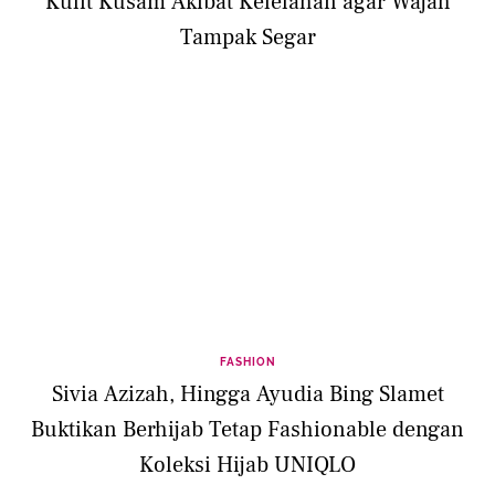
Kulit Kusam Akibat Kelelahan agar Wajah
Tampak Segar
FASHION
Sivia Azizah, Hingga Ayudia Bing Slamet
Buktikan Berhijab Tetap Fashionable dengan
Koleksi Hijab UNIQLO