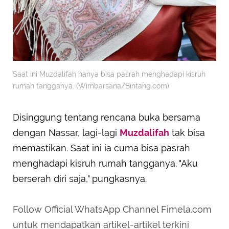
Saat ini Muzdalifah hanya bisa pasrah menghadapi kisruh
rumah tangganya. (Wimbarsana/Bintang.com)
Disinggung tentang rencana buka bersama
dengan Nassar, lagi-lagi
Muzdalifah
tak bisa
memastikan. Saat ini ia cuma bisa pasrah
menghadapi kisruh rumah tangganya. "Aku
berserah diri saja," pungkasnya.
Follow Official WhatsApp Channel Fimela.com
untuk mendapatkan artikel-artikel terkini