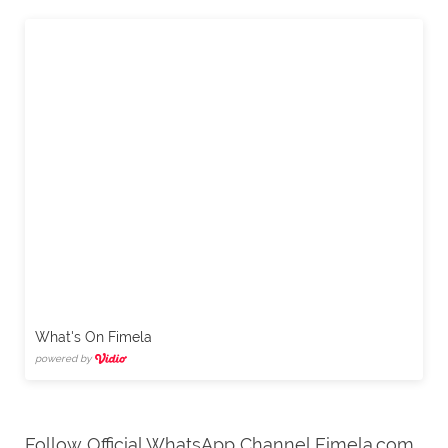
What's On Fimela
powered by
Follow Official WhatsApp Channel Fimela.com