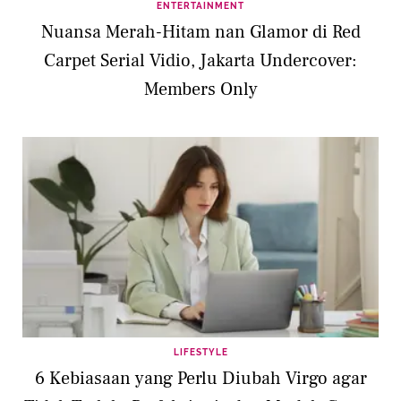
ENTERTAINMENT
Nuansa Merah-Hitam nan Glamor di Red
Carpet Serial Vidio, Jakarta Undercover:
Members Only
LIFESTYLE
6 Kebiasaan yang Perlu Diubah Virgo agar