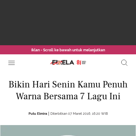
Iklan - Scroll ke bawah untuk melanjutkan
Bikin Hari Senin Kamu Penuh
Warna Bersama 7 Lagu Ini
Putu Elmira
Diterbitkan 07 Maret 2016, 16:20 WIB