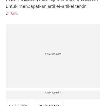
untuk mendapatkan artikel-artikel terkini
di
sini
.
Advertisement
Advertisement
HARI SENIN
JUSTIN BIEBER