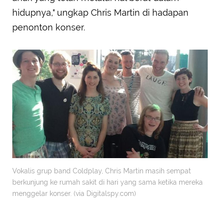
hidupnya," ungkap Chris Martin di hadapan
penonton konser.
Vokalis grup band Coldplay, Chris Martin masih sempat
berkunjung ke rumah sakit di hari yang sama ketika mereka
menggelar konser. (via Digitalspy.com)