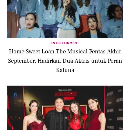
ENTERTAINMENT
Home Sweet Loan The Musical Pentas Akhir
September, Hadirkan Dua Aktris untuk Peran
Kaluna