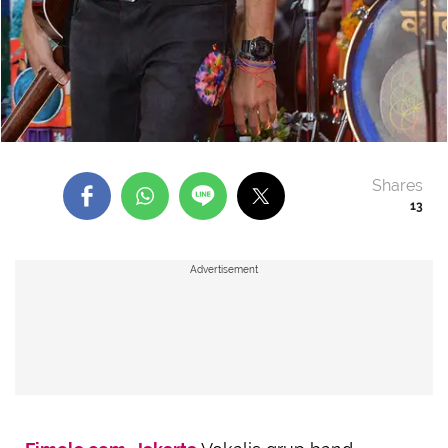
Shares
13
Advertisement