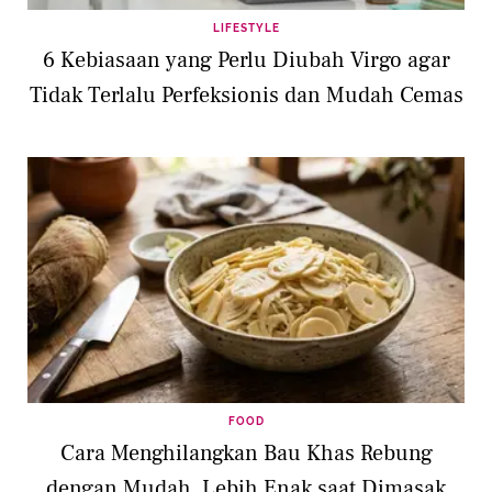
LIFESTYLE
6 Kebiasaan yang Perlu Diubah Virgo agar
Tidak Terlalu Perfeksionis dan Mudah Cemas
FOOD
Cara Menghilangkan Bau Khas Rebung
dengan Mudah, Lebih Enak saat Dimasak