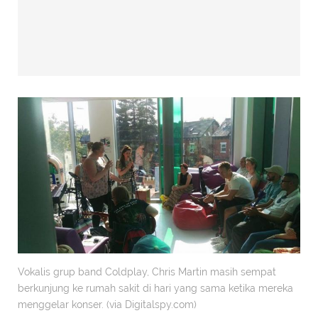
Vokalis grup band Coldplay, Chris Martin masih sempat
berkunjung ke rumah sakit di hari yang sama ketika mereka
menggelar konser. (via Digitalspy.com)