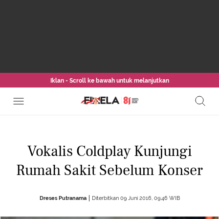
Iklan - Scroll ke bawah untuk melanjutkan
Vokalis Coldplay Kunjungi
Rumah Sakit Sebelum Konser
Dreses Putranama
Diterbitkan 09 Juni 2016, 09:46 WIB