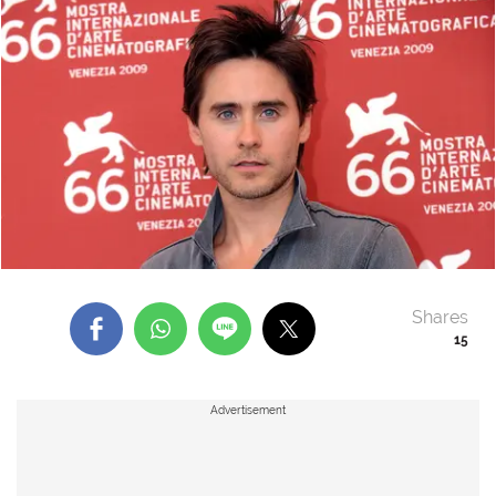
Shares
15
Advertisement