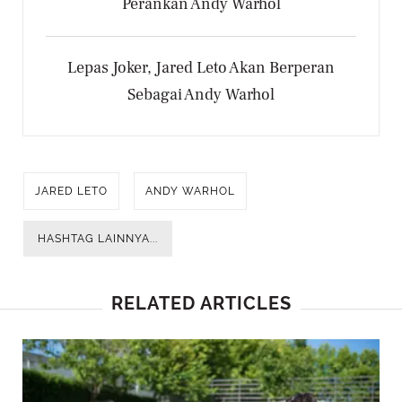
Perankan Andy Warhol
Lepas Joker, Jared Leto Akan Berperan
Sebagai Andy Warhol
JARED LETO
ANDY WARHOL
HASHTAG LAINNYA...
RELATED ARTICLES