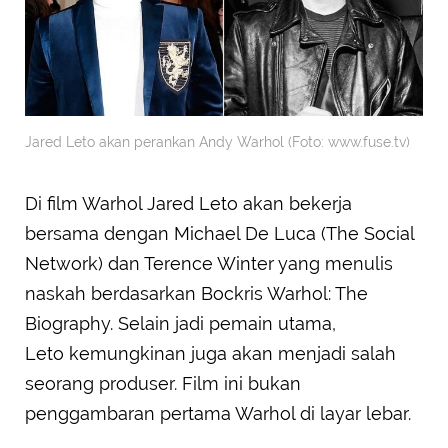
Jared Leto akan perankan Andy Warhol (Foto: www.fuse.tv)
Di film Warhol Jared Leto akan bekerja
bersama dengan Michael De Luca (The Social
Network) dan Terence Winter yang menulis
naskah berdasarkan Bockris Warhol: The
Biography. Selain jadi pemain utama,
Leto kemungkinan juga akan menjadi salah
seorang produser. Film ini bukan
penggambaran pertama Warhol di layar lebar.