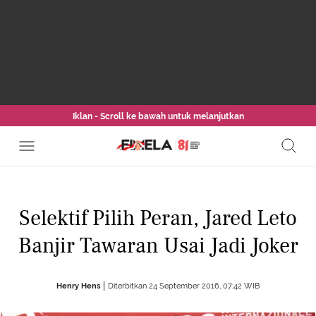
Iklan - Scroll ke bawah untuk melanjutkan
Selektif Pilih Peran, Jared Leto
Banjir Tawaran Usai Jadi Joker
Henry Hens
Diterbitkan 24 September 2016, 07:42 WIB