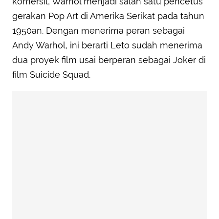
komersil, Warhol menjadi salah satu pencetus
gerakan Pop Art di Amerika Serikat pada tahun
1950an. Dengan menerima peran sebagai
Andy Warhol, ini berarti Leto sudah menerima
dua proyek film usai berperan sebagai Joker di
film Suicide Squad.