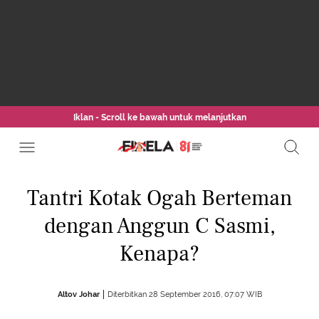
Iklan - Scroll ke bawah untuk melanjutkan
Tantri Kotak Ogah Berteman
dengan Anggun C Sasmi,
Kenapa?
Altov Johar
Diterbitkan 28 September 2016, 07:07 WIB