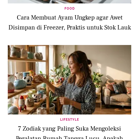
FOOD
Cara Membuat Ayam Ungkep agar Awet
Disimpan di Freezer, Praktis untuk Stok Lauk
LIFESTYLE
7 Zodiak yang Paling Suka Mengoleksi
Peralatan Rumah Tangga Lucu, Apakah