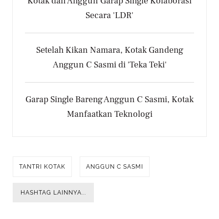
Kotak dan Anggun Garap Single Kolaborasi
Secara 'LDR'
Setelah Kikan Namara, Kotak Gandeng
Anggun C Sasmi di 'Teka Teki'
Garap Single Bareng Anggun C Sasmi, Kotak
Manfaatkan Teknologi
TANTRI KOTAK
ANGGUN C SASMI
HASHTAG LAINNYA...