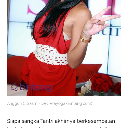
Anggun C Sasmi (Deki Prayoga/Bintang.com)
Siapa sangka Tantri akhirnya berkesempatan