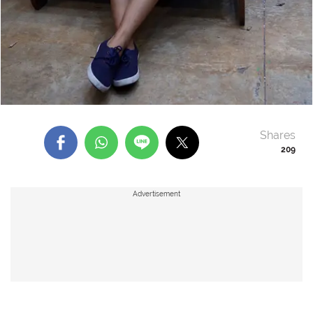
Shares
209
Advertisement