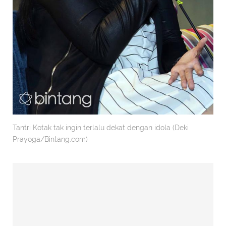
Tantri Kotak tak ingin terlalu dekat dengan idola (Deki
Prayoga/Bintang.com)