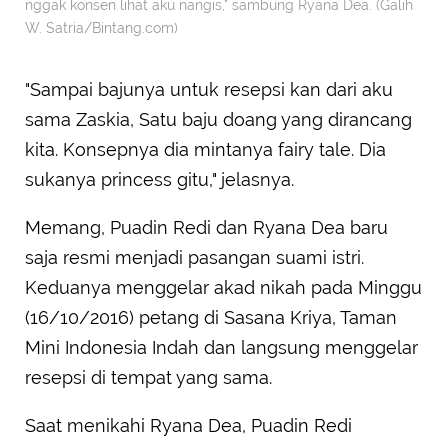
nggak konsen lihat aku nangis," sambung Ryana Dea. (Galih
W. Satria/Bintang.com)
"Sampai bajunya untuk resepsi kan dari aku
sama Zaskia, Satu baju doang yang dirancang
kita. Konsepnya dia mintanya fairy tale. Dia
sukanya princess gitu," jelasnya.
Memang, Puadin Redi dan Ryana Dea baru
saja resmi menjadi pasangan suami istri.
Keduanya menggelar akad nikah pada Minggu
(16/10/2016) petang di Sasana Kriya, Taman
Mini Indonesia Indah dan langsung menggelar
resepsi di tempat yang sama.
Saat menikahi Ryana Dea, Puadin Redi