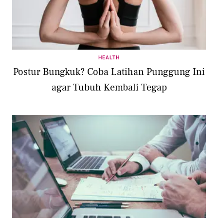
HEALTH
Postur Bungkuk? Coba Latihan Punggung Ini
agar Tubuh Kembali Tegap