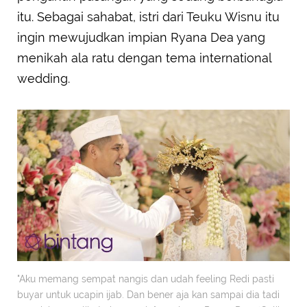
itu. Sebagai sahabat, istri dari Teuku Wisnu itu
ingin mewujudkan impian Ryana Dea yang
menikah ala ratu dengan tema international
wedding.
"Aku memang sempat nangis dan udah feeling Redi pasti
buyar untuk ucapin ijab. Dan bener aja kan sampai dia tadi