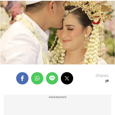
Shares
38
Advertisement