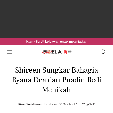
Iklan - Scroll ke bawah untuk melanjutkan
Shireen Sungkar Bahagia
Ryana Dea dan Puadin Redi
Menikah
Rivan Yuristiawan
Diterbitkan 18 Oktober 2016, 07:49 WIB