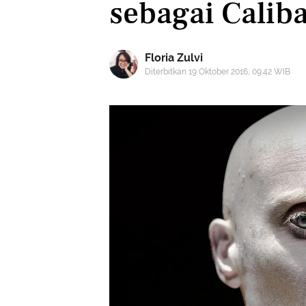
sebagai Calib
Floria Zulvi
Diterbitkan 19 Oktober 2016, 09:42 WIB