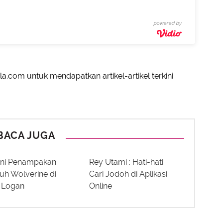
powered by
a.com untuk mendapatkan artikel-artikel terkini
BACA JUGA
ini Penampakan
Rey Utami : Hati-hati
h Wolverine di
Cari Jodoh di Aplikasi
 Logan
Online