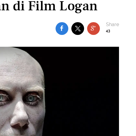
an di Film Logan
43