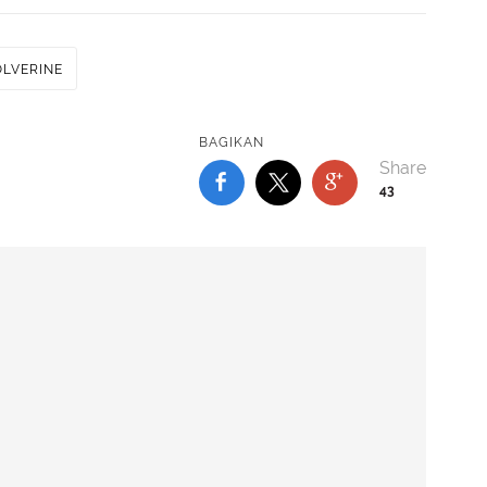
LVERINE
BAGIKAN
43