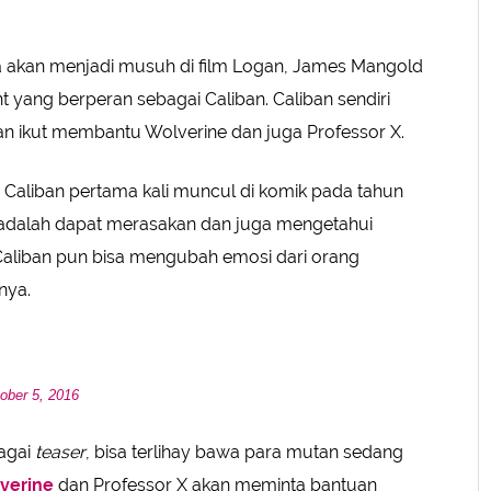
 akan menjadi musuh di film Logan, James Mangold
 yang berperan sebagai Caliban. Caliban sendiri
kan ikut membantu Wolverine dan juga Professor X.
 Caliban pertama kali muncul di komik pada tahun
adalah dapat merasakan dan juga mengetahui
 Caliban pun bisa mengubah emosi dari orang
nya.
ober 5, 2016
agai
teaser
, bisa terlihay bawa para mutan sedang
verine
dan Professor X akan meminta bantuan