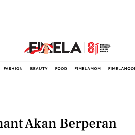
FASHION
BEAUTY
FOOD
FIMELAMOM
FIMELAHOO
hant Akan Berperan