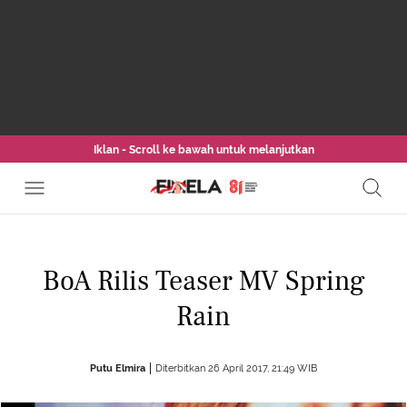
Iklan - Scroll ke bawah untuk melanjutkan
BoA Rilis Teaser MV Spring
Rain
Putu Elmira
Diterbitkan 26 April 2017, 21:49 WIB