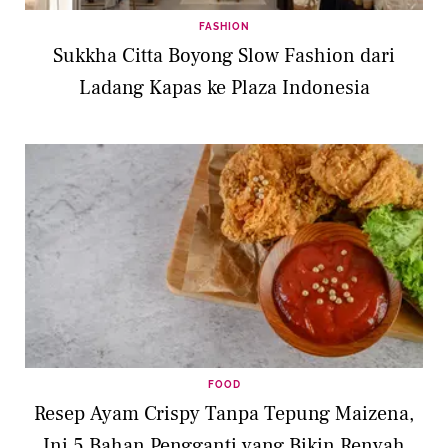
FASHION
Sukkha Citta Boyong Slow Fashion dari
Ladang Kapas ke Plaza Indonesia
FOOD
Resep Ayam Crispy Tanpa Tepung Maizena,
Ini 5 Bahan Pengganti yang Bikin Renyah