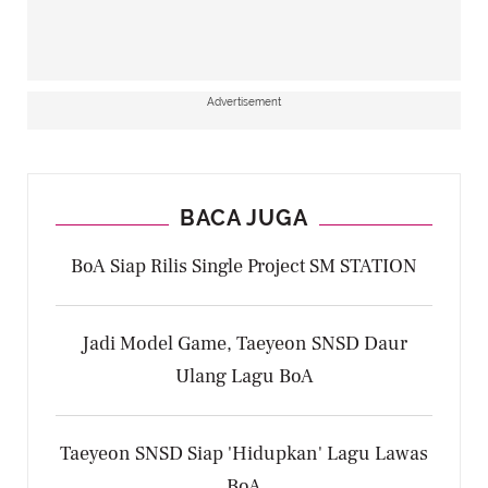
Advertisement
BACA JUGA
BoA Siap Rilis Single Project SM STATION
Jadi Model Game, Taeyeon SNSD Daur
Ulang Lagu BoA
Taeyeon SNSD Siap 'Hidupkan' Lagu Lawas
BoA