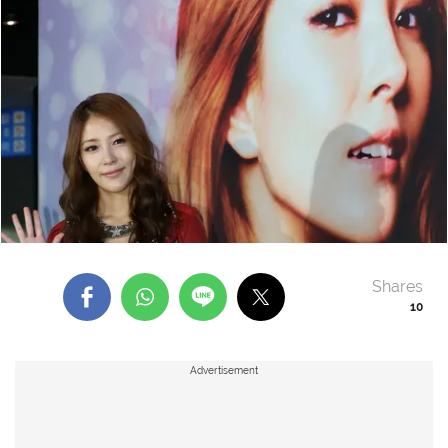
Shares
10
Advertisement