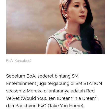
BoA (Koreaboo)
Sebelum BoA, sederet bintang SM
Entertainment juga tergabung di SM STATION
season 2. Mereka di antaranya adalah Red
Velvet (Would You), Ten (Dream in a Dream),
dan Baekhyun EXO (Take You Home).