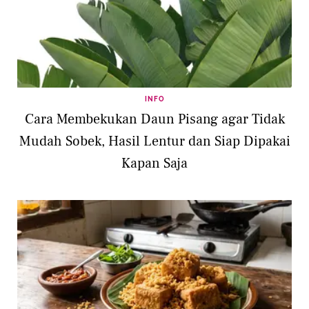
INFO
Cara Membekukan Daun Pisang agar Tidak
Mudah Sobek, Hasil Lentur dan Siap Dipakai
Kapan Saja