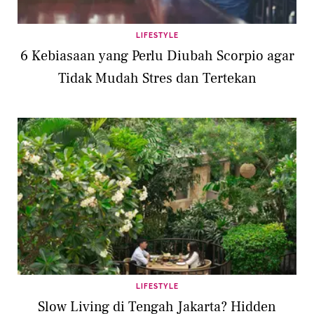
LIFESTYLE
6 Kebiasaan yang Perlu Diubah Scorpio agar
Tidak Mudah Stres dan Tertekan
LIFESTYLE
Slow Living di Tengah Jakarta? Hidden