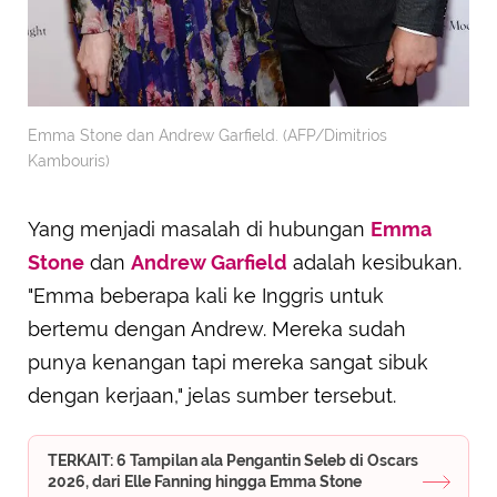
Emma Stone dan Andrew Garfield. (AFP/Dimitrios
Kambouris)
Yang menjadi masalah di hubungan
Emma
Stone
dan
Andrew Garfield
adalah kesibukan.
"Emma beberapa kali ke Inggris untuk
bertemu dengan Andrew. Mereka sudah
punya kenangan tapi mereka sangat sibuk
dengan kerjaan," jelas sumber tersebut.
TERKAIT: 6 Tampilan ala Pengantin Seleb di Oscars
2026, dari Elle Fanning hingga Emma Stone