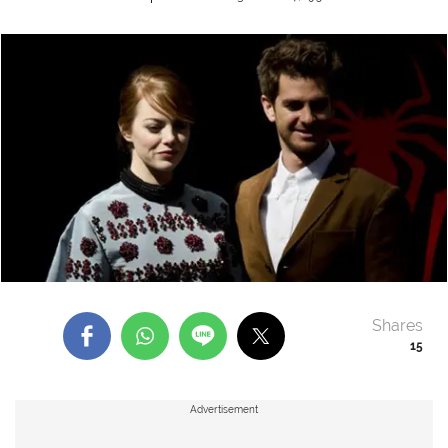
Shares
15
Advertisement