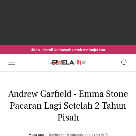
Iklan - Scroll ke bawah untuk melanjutkan
Andrew Garfield - Emma Stone
Pacaran Lagi Setelah 2 Tahun
Pisah
Musa Ade
Diterbitkan 18 Agustus 2017, 19:30 WIB