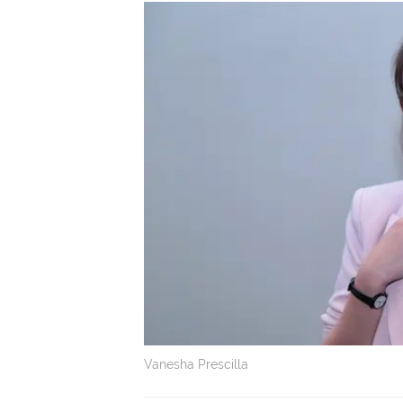
Vanesha Prescilla