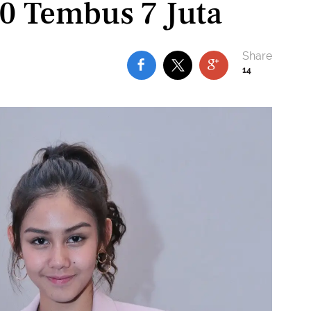
90 Tembus 7 Juta
14