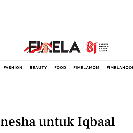
FASHION
BEAUTY
FOOD
FIMELAMOM
FIMELAHOO
anesha untuk Iqbaal