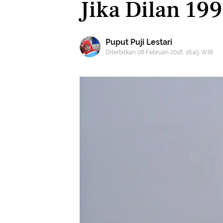
Jika Dilan 19
Puput Puji Lestari
Diterbitkan 08 Februari 2018, 16:45 WIB