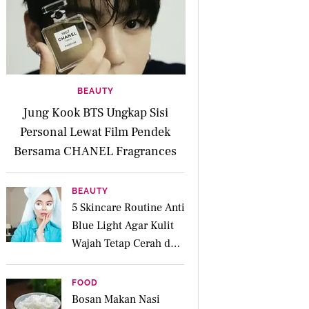
BEAUTY
Jung Kook BTS Ungkap Sisi
Personal Lewat Film Pendek
Bersama CHANEL Fragrances
BEAUTY
5 Skincare Routine Anti
Blue Light Agar Kulit
Wajah Tetap Cerah dan
Sehat di Era Digital
FOOD
Bosan Makan Nasi