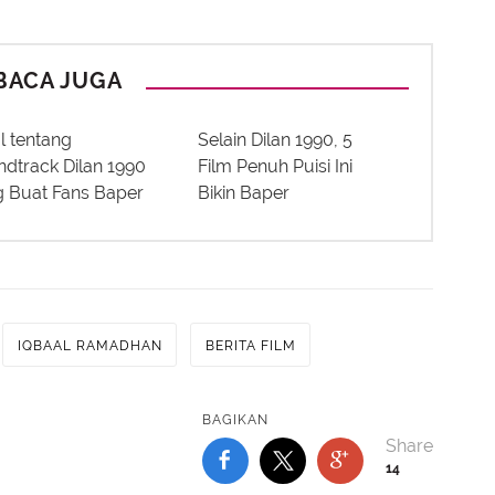
BACA JUGA
l tentang
Selain Dilan 1990, 5
dtrack Dilan 1990
Film Penuh Puisi Ini
 Buat Fans Baper
Bikin Baper
IQBAAL RAMADHAN
BERITA FILM
BAGIKAN
14