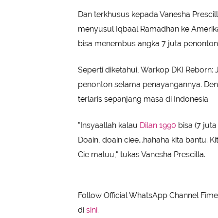
Dan terkhusus kepada Vanesha Prescil
menyusul Iqbaal Ramadhan ke Amerika j
bisa menembus angka 7 juta penonton
Seperti diketahui, Warkop DKI Reborn: 
penonton selama penayangannya. Dengan
terlaris sepanjang masa di Indonesia.
"Insyaallah kalau
Dilan 1990
bisa (7 jut
Doain, doain ciee...hahaha kita bantu
Cie maluu," tukas Vanesha Prescilla.
Follow Official WhatsApp Channel Fimel
di
sini
.