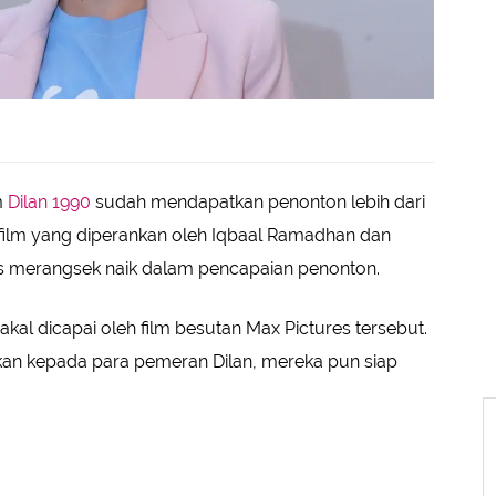
m
Dilan 1990
sudah mendapatkan penonton lebih dari
a film yang diperankan oleh Iqbaal Ramadhan dan
us merangsek naik dalam pencapaian penonton.
al dicapai oleh film besutan Max Pictures tersebut.
kan kepada para pemeran Dilan, mereka pun siap