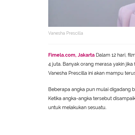
Vanesha Prescilla
Fimela.com, Jakarta
Dalam 12 hari, fil
4 juta. Banyak orang merasa yakin jik
Vanesha Prescilla ini akan mampu ter
Beberapa angka pun mulai digadang bak
Ketika angka-angka tersebut disampai
untuk melakukan sesuatu.