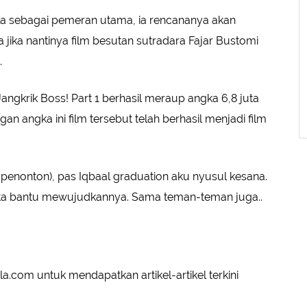
la sebagai pemeran utama, ia rencananya akan
ika nantinya film besutan sutradara Fajar Bustomi
.
Jangkrik Boss! Part 1 berhasil meraup angka 6,8 juta
 angka ini film tersebut telah berhasil menjadi film
a penonton), pas Iqbaal graduation aku nyusul kesana.
. Kita bantu mewujudkannya. Sama teman-teman juga..
a.com untuk mendapatkan artikel-artikel terkini