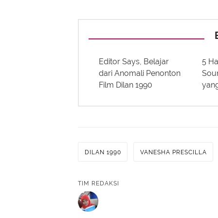
Editor Says, Belajar
5 Ha
dari Anomali Penonton
Soun
Film Dilan 1990
yang
DILAN 1990
VANESHA PRESCILLA
TIM REDAKSI