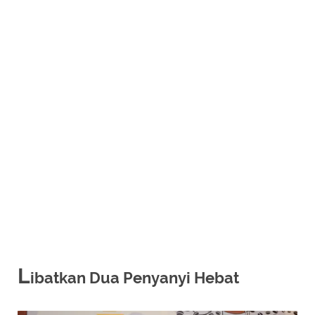
L
ibatkan Dua Penyanyi Hebat