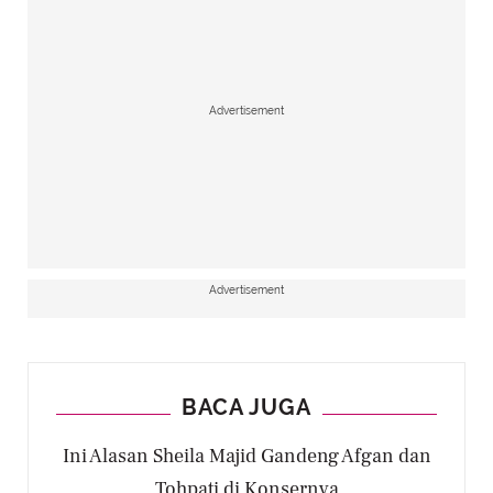
Advertisement
Advertisement
BACA JUGA
Ini Alasan Sheila Majid Gandeng Afgan dan
Tohpati di Konsernya