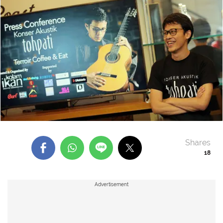
Shares
18
Advertisement