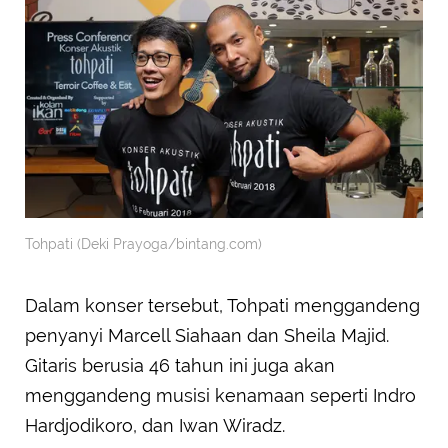
Tohpati (Deki Prayoga/bintang.com)
Dalam konser tersebut, Tohpati menggandeng
penyanyi Marcell Siahaan dan Sheila Majid.
Gitaris berusia 46 tahun ini juga akan
menggandeng musisi kenamaan seperti Indro
Hardjodikoro, dan Iwan Wiradz.