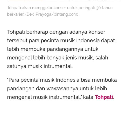
Tohpati akan menggelar konser untuk peringati 30 tahun
berkarier. (Deki Prayoga/bintang.com)
Tohpati berharap dengan adanya konser
tersebut para pecinta musik Indonesia dapat
lebih membuka pandangannya untuk
mengenal lebih banyak jenis musik, salah
satunya musik intrumental.
"Para pecinta musik Indonesia bisa membuka
pandangan dan wawasannya untuk lebih
mengenal musik instrumental," kata
Tohpati
.