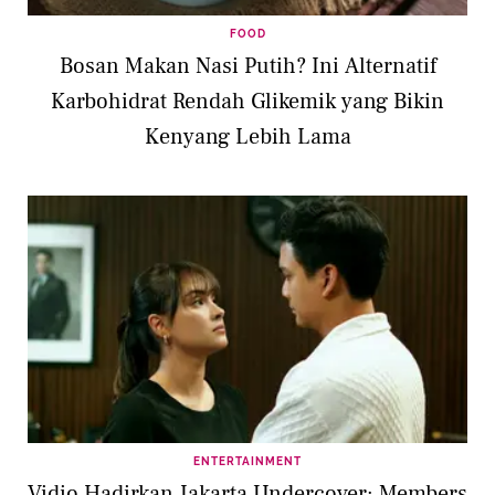
FOOD
Bosan Makan Nasi Putih? Ini Alternatif
Karbohidrat Rendah Glikemik yang Bikin
Kenyang Lebih Lama
ENTERTAINMENT
Vidio Hadirkan Jakarta Undercover: Members