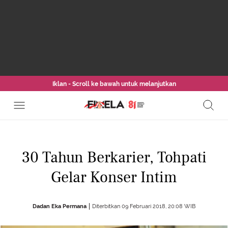
Iklan - Scroll ke bawah untuk melanjutkan
30 Tahun Berkarier, Tohpati
Gelar Konser Intim
Dadan Eka Permana
Diterbitkan 09 Februari 2018, 20:08 WIB