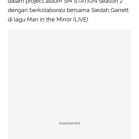
dalam project album SM STATION Season 2
dengan berkolaborasi bersama Siedah Garrett
di lagu Man in the Mirror (LIVE).
Advertisement