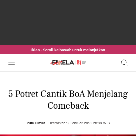
Iklan - Scroll ke bawah untuk melanjutkan
5 Potret Cantik BoA Menjelang
Comeback
Putu Elmira
Diterbitkan 14 Februari 2018, 20:08 WIB