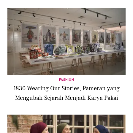
FASHION
1830 Wearing Our Stories, Pameran yang
Mengubah Sejarah Menjadi Karya Pakai