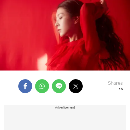
Shares
16
Advertisement