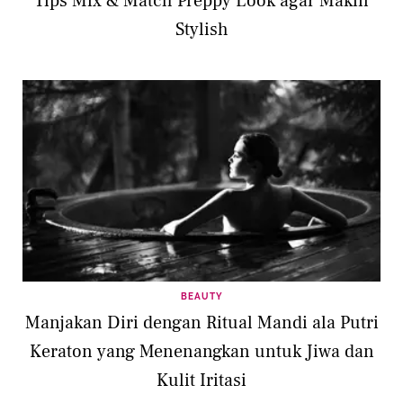
Tips Mix & Match Preppy Look agar Makin
Stylish
BEAUTY
Manjakan Diri dengan Ritual Mandi ala Putri
Keraton yang Menenangkan untuk Jiwa dan
Kulit Iritasi