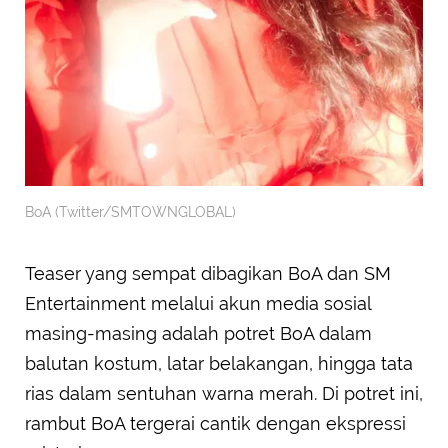
BoA (Twitter/SMTOWNGLOBAL)
Teaser yang sempat dibagikan BoA dan SM
Entertainment melalui akun media sosial
masing-masing adalah potret BoA dalam
balutan kostum, latar belakangan, hingga tata
rias dalam sentuhan warna merah. Di potret ini,
rambut BoA tergerai cantik dengan ekspressi