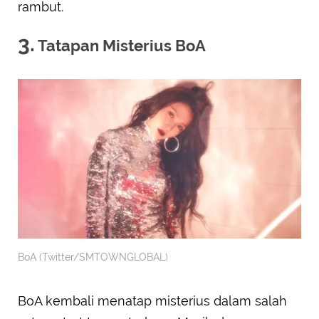
rambut.
3.
Tatapan Misterius BoA
BoA (Twitter/SMTOWNGLOBAL)
BoA kembali menatap misterius dalam salah