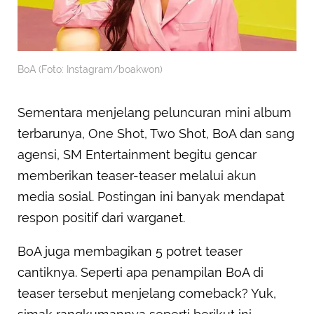
BoA (Foto: Instagram/boakwon)
Sementara menjelang peluncuran mini album
terbarunya, One Shot, Two Shot, BoA dan sang
agensi, SM Entertainment begitu gencar
memberikan teaser-teaser melalui akun
media sosial. Postingan ini banyak mendapat
respon positif dari warganet.
BoA juga membagikan 5 potret teaser
cantiknya. Seperti apa penampilan BoA di
teaser tersebut menjelang comeback? Yuk,