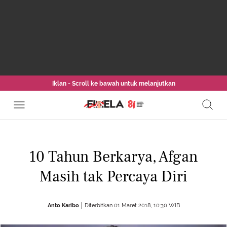
Iklan - Scroll ke bawah untuk melanjutkan
10 Tahun Berkarya, Afgan
Masih tak Percaya Diri
Anto Karibo
Diterbitkan 01 Maret 2018, 10:30 WIB