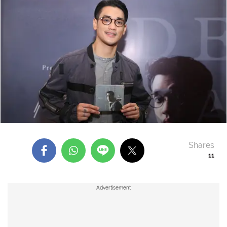
Shares
11
Advertisement