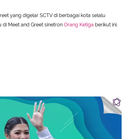
eet yang digelar SCTV di berbagai kota selalu
u di Meet and Greet sinetron
Orang Ketiga
berikut ini.