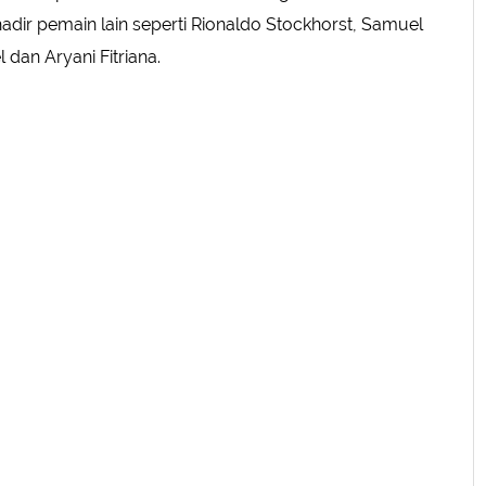
adir pemain lain seperti Rionaldo Stockhorst, Samuel
 dan Aryani Fitriana.