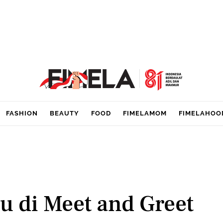
FASHION
BEAUTY
FOOD
FIMELAMOM
FIMELAHOO
u di Meet and Greet