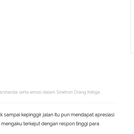
Marshanda serta emosi dalam Sinetron Orang Ketiga.
ampai kepinggir jalan itu pun mendapat apresiasi
tu mengaku terkejut dengan respon tinggi para