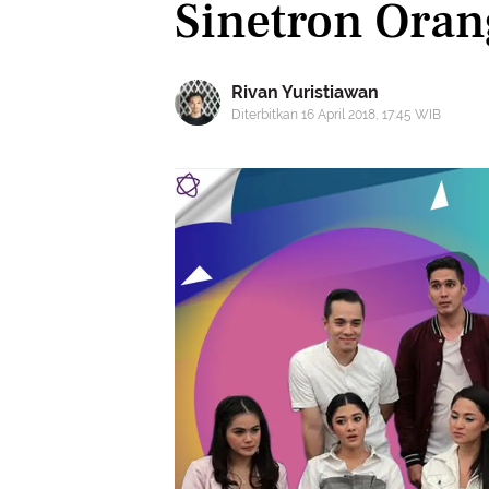
Sinetron Oran
Rivan Yuristiawan
Diterbitkan 16 April 2018, 17:45 WIB