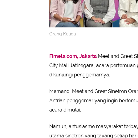
Orang Ketiga
Fimela.com, Jakarta
Meet and Greet S
City Mall Jatinegara, acara pertemuan 
dikunjungi penggemarnya.
Memang, Meet and Greet Sinetron Orang
Antrian penggemar yang ingin bertem
acara dimulai.
Namun, antusiasme masyarakat terbay
utama sinetron yang tayang setiap hari,