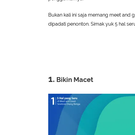
Bukan kali ini saja memang meet and gr
dipadati penonton. Simak yuk 5 hal ser
1.
Bikin Macet