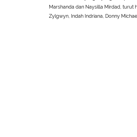
Marshanda dan Naysilla Mirdad, turut h
Zylgwyn, Indah Indriana, Donny Michael