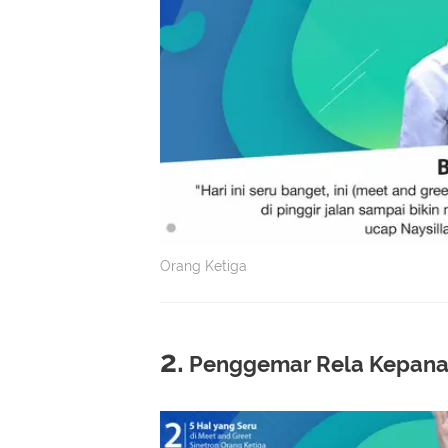
Orang Ketiga
2.
Penggemar Rela Kepan