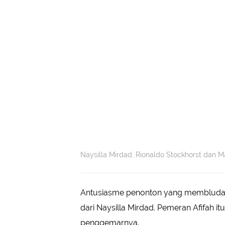
Naysilla Mirdad, Rionaldo Stockhorst dan 
Antusiasme penonton yang membludak s
dari Naysilla Mirdad. Pemeran Afifah i
penggemarnya.