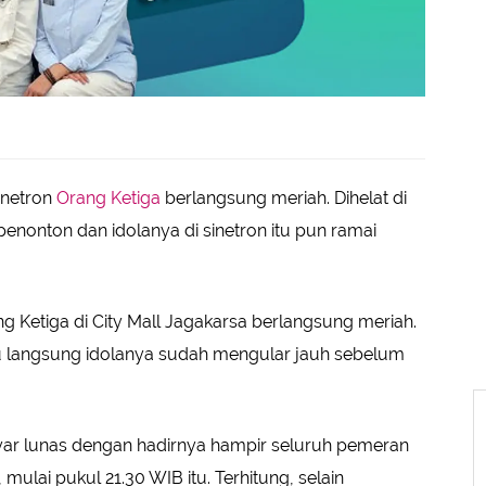
inetron
Orang Ketiga
berlangsung meriah. Dihelat di
penonton dan idolanya di sinetron itu pun ramai
 Ketiga di City Mall Jagakarsa berlangsung meriah.
u langsung idolanya sudah mengular jauh sebelum
ar lunas dengan hadirnya hampir seluruh pemeran
 mulai pukul 21.30 WIB itu. Terhitung, selain