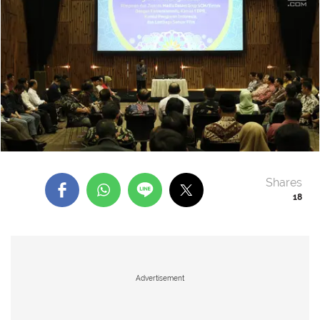
Shares
18
Advertisement