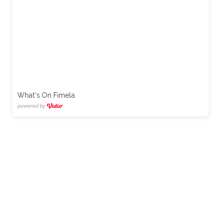
What's On Fimela
powered by