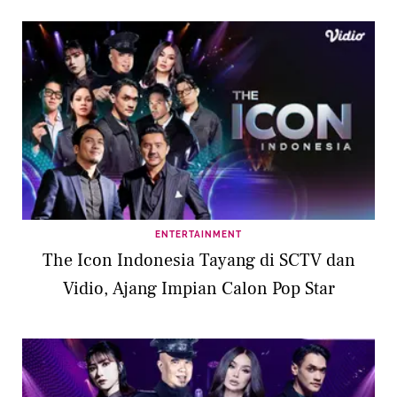
ENTERTAINMENT
The Icon Indonesia Tayang di SCTV dan
Vidio, Ajang Impian Calon Pop Star