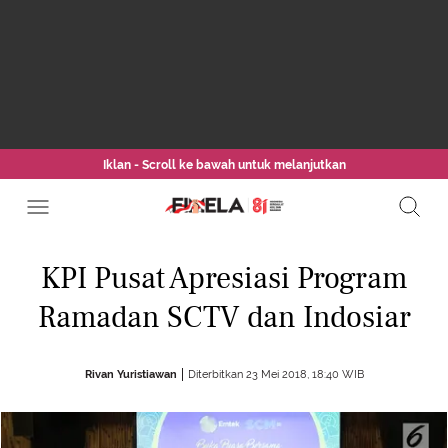
Iklan - Scroll ke bawah untuk melanjutkan
KPI Pusat Apresiasi Program
Ramadan SCTV dan Indosiar
Rivan Yuristiawan
Diterbitkan 23 Mei 2018, 18:40 WIB