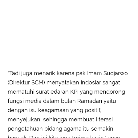
"Tadi juga menarik karena pak Imam Sudjarwo
(Direktur SCM) menyatakan Indosiar sangat
mematuhi surat edaran KPI yang mendorong
fungsi media dalam bulan Ramadan yaitu
dengan isu keagamaan yang positif,
menyejukan, sehingga membuat literasi
pengetahuan bidang agama itu semakin
banyak. Dan ini kita juga terima kasih," ucap