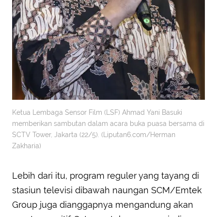
Ketua Lembaga Sensor Film (LSF) Ahmad Yani Basuki
memberikan sambutan dalam acara buka puasa bersama di
SCTV Tower, Jakarta (22/5). (Liputan6.com/Herman
Zakharia)
Lebih dari itu, program reguler yang tayang di
stasiun televisi dibawah naungan SCM/Emtek
Group juga dianggapnya mengandung akan