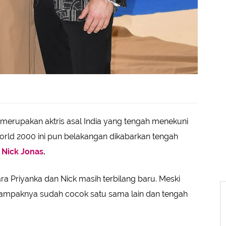
merupakan aktris asal India yang tengah menekuni
orld 2000 ini pun belakangan dikabarkan tengah
i
Nick Jonas
.
ra Priyanka dan Nick masih terbilang baru. Meski
ni tampaknya sudah cocok satu sama lain dan tengah