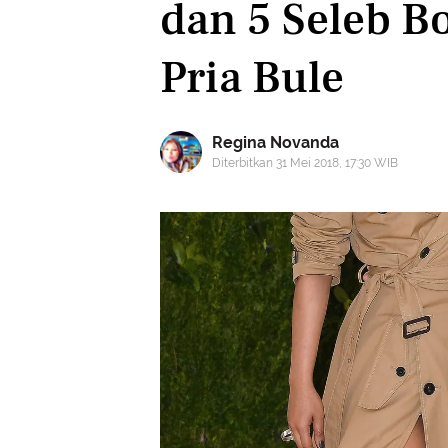
dan 5 Seleb B
Pria Bule
Regina Novanda
Diterbitkan 31 Mei 2018, 17:30 WIB