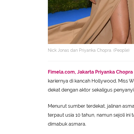
Nick Jonas dan Priyanka Chopra. (People)
Fimela.com, Jakarta
Priyanka Chopra
kariernya di kancah Hollywood. Miss W
dekat dengan aktor sekaligus penyany
Menurut sumber terdekat, jalinan asma
terpaut usia 10 tahun, namun sejoli i
dimabuk asmara.