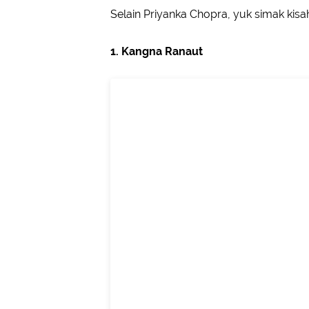
Selain Priyanka Chopra, yuk simak kis
1. Kangna Ranaut