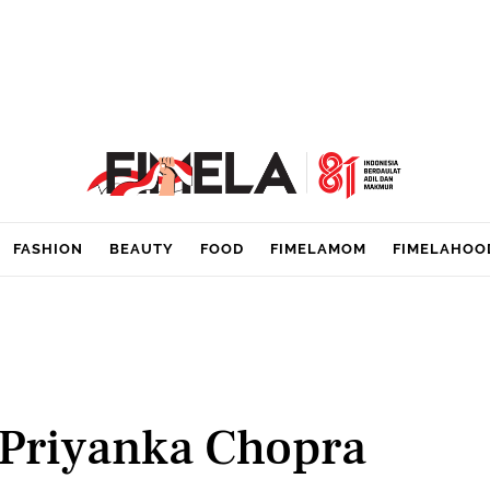
FASHION
BEAUTY
FOOD
FIMELAMOM
FIMELAHOO
 Priyanka Chopra