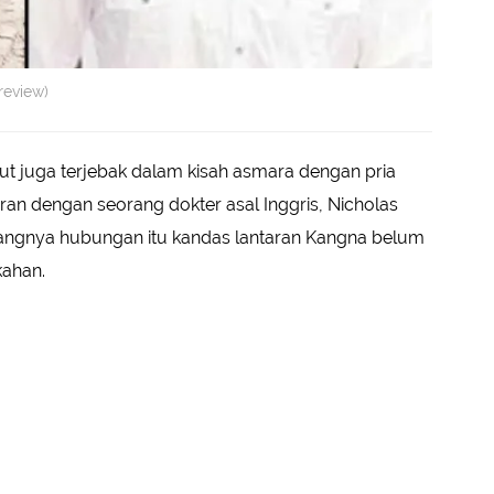
review)
ut juga terjebak dalam kisah asmara dengan pria
ran dengan seorang dokter asal Inggris, Nicholas
ayangnya hubungan itu kandas lantaran Kangna belum
kahan.