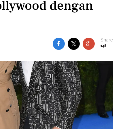
ollywood dengan
148