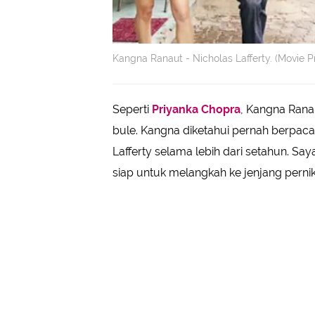
Kangna Ranaut - Nicholas Lafferty. (Movie P
Seperti
Priyanka Chopra
, Kangna Rana
bule. Kangna diketahui pernah berpaca
Lafferty selama lebih dari setahun. S
siap untuk melangkah ke jenjang perni