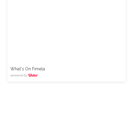
What's On Fimela
powered by