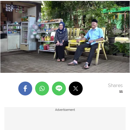
Shares
11
Advertisement