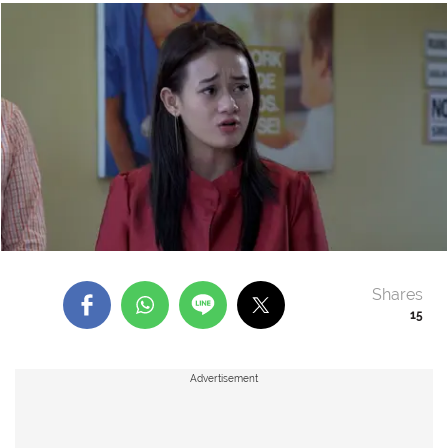
Shares
15
Advertisement