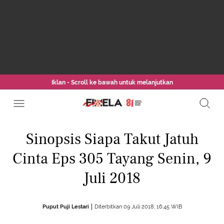
Iklan - Scroll ke bawah untuk melanjutkan
Sinopsis Siapa Takut Jatuh
Cinta Eps 305 Tayang Senin, 9
Juli 2018
Puput Puji Lestari
Diterbitkan 09 Juli 2018, 16:45 WIB