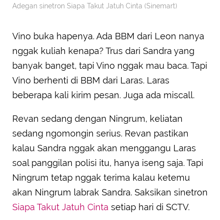
Adegan sinetron Siapa Takut Jatuh Cinta (Sinemart)
Vino buka hapenya. Ada BBM dari Leon nanya
nggak kuliah kenapa? Trus dari Sandra yang
banyak banget, tapi Vino nggak mau baca. Tapi
Vino berhenti di BBM dari Laras. Laras
beberapa kali kirim pesan. Juga ada miscall.
Revan sedang dengan Ningrum, keliatan
sedang ngomongin serius. Revan pastikan
kalau Sandra nggak akan menggangu Laras
soal panggilan polisi itu, hanya iseng saja. Tapi
Ningrum tetap nggak terima kalau ketemu
akan Ningrum labrak Sandra. Saksikan sinetron
Siapa Takut Jatuh Cinta
setiap hari di SCTV.