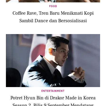
FOOD
Coffee Rave, Tren Baru Menikmati Kopi
Sambil Dance dan Bersosialisasi
ENTERTAINMENT
Potret Hyun Bin di Drakor Made in Korea
Season 2, Rilis 9 September Mendatang