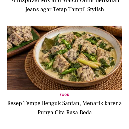
10 Inspirasi Mix and Match Outfit Berbahan
Jeans agar Tetap Tampil Stylish
FOOD
Resep Tempe Benguk Santan, Menarik karena
Punya Cita Rasa Beda