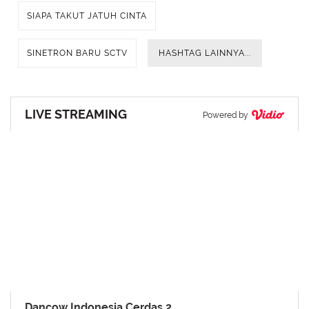
SIAPA TAKUT JATUH CINTA
SINETRON BARU SCTV
HASHTAG LAINNYA...
LIVE STREAMING
Powered by
Dancow Indonesia Cerdas 2