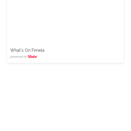
What's On Fimela
powered by